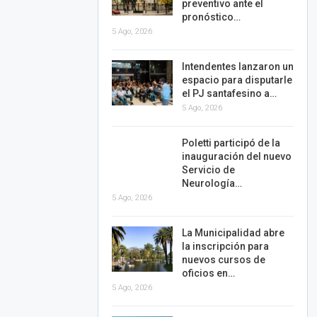
preventivo ante el
pronóstico…
5 Ago, 2026
Intendentes lanzaron un
espacio para disputarle
el PJ santafesino a…
5 Ago, 2026
Poletti participó de la
inauguración del nuevo
Servicio de
Neurología…
5 Ago, 2026
La Municipalidad abre
la inscripción para
nuevos cursos de
oficios en…
5 Ago, 2026