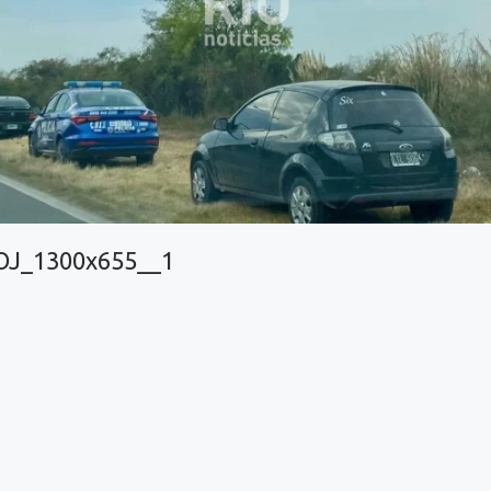
J_1300x655__1