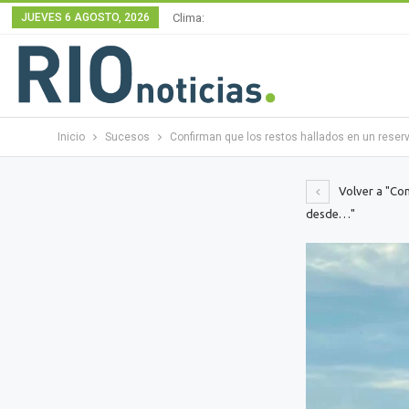
JUEVES 6 AGOSTO, 2026
Clima:
Inicio
Sucesos
Confirman que los restos hallados en un reser
Volver a "Con
desde…"