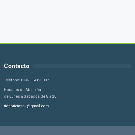
Contacto
Telefono: 0342 – 4123887
Horarios de Atención:
de Lunes a Sábados de 8 a 20
rionoticiasok@gmail.com