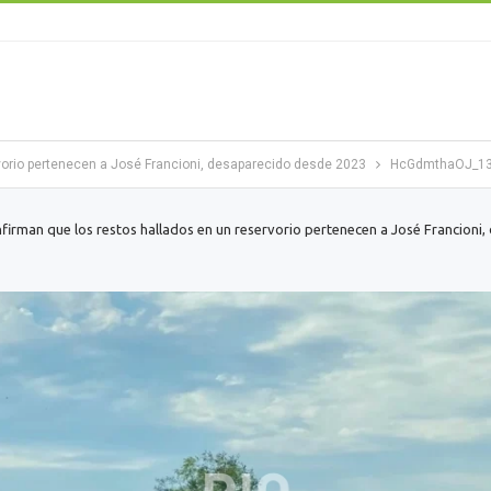
vorio pertenecen a José Francioni, desaparecido desde 2023
HcGdmthaOJ_13
firman que los restos hallados en un reservorio pertenecen a José Francioni