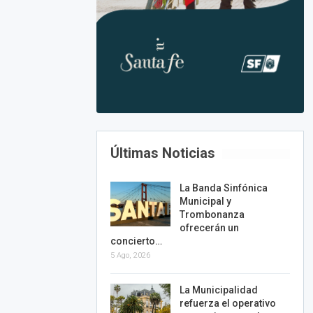
Últimas Noticias
La Banda Sinfónica
Municipal y
Trombonanza
ofrecerán un
concierto…
5 Ago, 2026
La Municipalidad
refuerza el operativo