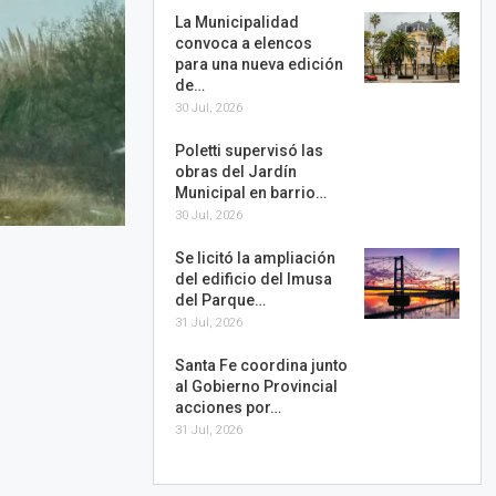
La Municipalidad
convoca a elencos
para una nueva edición
de…
30 Jul, 2026
Poletti supervisó las
obras del Jardín
Municipal en barrio…
30 Jul, 2026
Se licitó la ampliación
del edificio del Imusa
del Parque…
31 Jul, 2026
Santa Fe coordina junto
al Gobierno Provincial
acciones por…
31 Jul, 2026