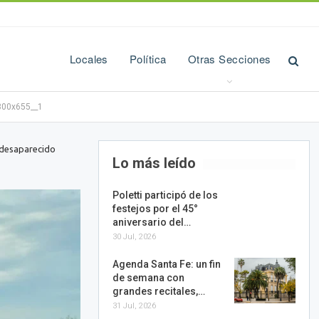
Locales
Política
Otras Secciones
00x655__1
, desaparecido
Lo más leído
Poletti participó de los
festejos por el 45°
aniversario del…
30 Jul, 2026
Agenda Santa Fe: un fin
de semana con
grandes recitales,…
31 Jul, 2026