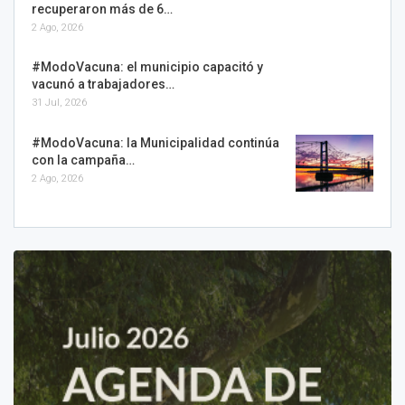
recuperaron más de 6…
2 Ago, 2026
#ModoVacuna: el municipio capacitó y
vacunó a trabajadores…
31 Jul, 2026
#ModoVacuna: la Municipalidad continúa
con la campaña…
2 Ago, 2026