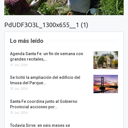
PdUDF3O3L_1300x655__1 (1)
Lo más leído
Agenda Santa Fe: un fin de semana con
grandes recitales,…
31 Jul, 2026
Se licitó la ampliación del edificio del
Imusa del Parque…
31 Jul, 2026
Santa Fe coordina junto al Gobierno
Provincial acciones por…
31 Jul, 2026
Todavía Sirve: en seis meses se