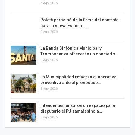
6 Ago, 2026
Poletti participó de la firma del contrato
para la nueva Estación…
6 Ago, 2026
La Banda Sinfónica Municipal y
Trombonanza ofrecerán un concierto…
5 Ago, 2026
La Municipalidad refuerza el operativo
preventivo ante el pronóstico…
5 Ago, 2026
Intendentes lanzaron un espacio para
disputarle el PJ santafesino a…
5 Ago, 2026