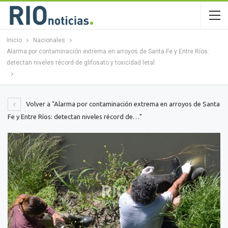
Inicio
Nacionales
Alarma por contaminación extrema en arroyos de Santa Fe y Entre Ríos:
detectan niveles récord de glifosato y toxicidad letal
Volver a "Alarma por contaminación extrema en arroyos de Santa
Fe y Entre Ríos: detectan niveles récord de…"