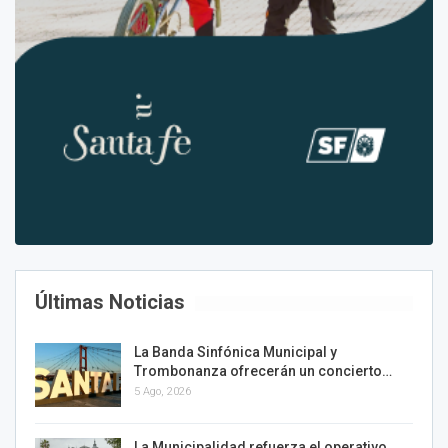
Últimas Noticias
La Banda Sinfónica Municipal y
Trombonanza ofrecerán un concierto…
5 Ago, 2026
La Municipalidad refuerza el operativo