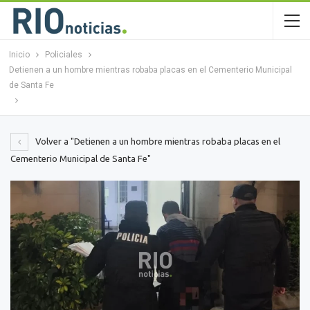
Inicio
Policiales
Detienen a un hombre mientras robaba placas en el Cementerio Municipal
de Santa Fe
Volver a "Detienen a un hombre mientras robaba placas en el
Cementerio Municipal de Santa Fe"