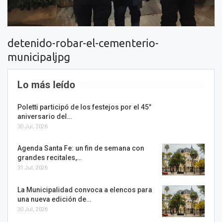
detenido-robar-el-cementerio-
municipaljpg
Lo más leído
Poletti participó de los festejos por el 45°
aniversario del…
30 Jul, 2026
Agenda Santa Fe: un fin de semana con
grandes recitales,…
31 Jul, 2026
La Municipalidad convoca a elencos para
una nueva edición de…
30 Jul, 2026