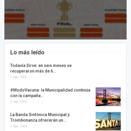
Lo más leído
Todavía Sirve: en seis meses se
recuperaron más de 6…
2 Ago, 2026
#ModoVacuna: la Municipalidad continúa
con la campaña…
2 Ago, 2026
La Banda Sinfónica Municipal y
Trombonanza ofrecerán un…
5 Ago, 2026