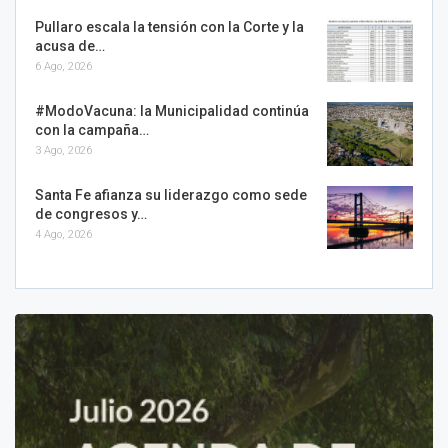
Pullaro escala la tensión con la Corte y la
acusa de…
6 Ago, 2026
#ModoVacuna: la Municipalidad continúa
con la campaña…
3 Ago, 2026
Santa Fe afianza su liderazgo como sede
de congresos y…
4 Ago, 2026