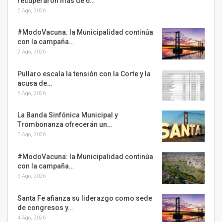
recuperaron más de 6…
2 Ago, 2026
#ModoVacuna: la Municipalidad continúa
con la campaña…
2 Ago, 2026
Pullaro escala la tensión con la Corte y la
acusa de…
6 Ago, 2026
La Banda Sinfónica Municipal y
Trombonanza ofrecerán un…
5 Ago, 2026
#ModoVacuna: la Municipalidad continúa
con la campaña…
3 Ago, 2026
Santa Fe afianza su liderazgo como sede
de congresos y…
4 Ago, 2026