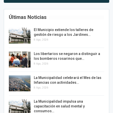
Últimas Noticias
El Municipio extiende los talleres de
gestión de riesgo a los Jardines…
8 Ago, 2026
Los libertarios se negaron a distinguir a
los bomberos rosarinos que…
8 Ago, 2026
La Municipalidad celebrará el Mes de las
Infancias con actividades…
8 Ago, 2026
La Municipalidad impulsa una
capacitación en salud mental y
consumos…