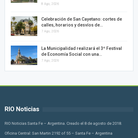
8 Ago, 2026
Celebración de San Cayetano: cortes de
calles, horarios y desvíos de…
7 Ago, 2026
La Municipalidad realizará el 3º Festival
de Economía Social con una…
7 Ago, 2026
RIO Noticias
RIO Noticias Santa Fe – Argentina. Creado el 8 de agosto de 2018.
Oficina Central: San Martin 2192 of 55 – Santa Fe – Argentina