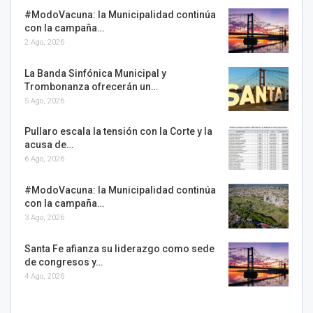
#ModoVacuna: la Municipalidad continúa
con la campaña…
2 Ago, 2026
La Banda Sinfónica Municipal y
Trombonanza ofrecerán un…
5 Ago, 2026
Pullaro escala la tensión con la Corte y la
acusa de…
6 Ago, 2026
#ModoVacuna: la Municipalidad continúa
con la campaña…
3 Ago, 2026
Santa Fe afianza su liderazgo como sede
de congresos y…
4 Ago, 2026