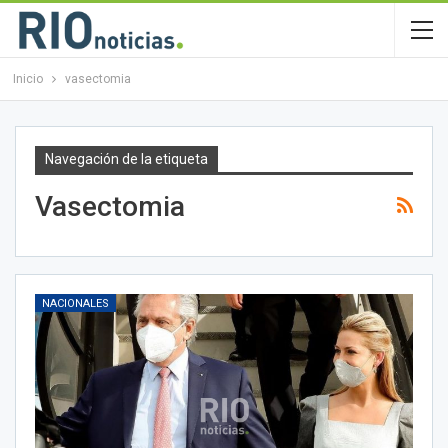
Inicio
vasectomia
Navegación de la etiqueta
Vasectomia
NACIONALES