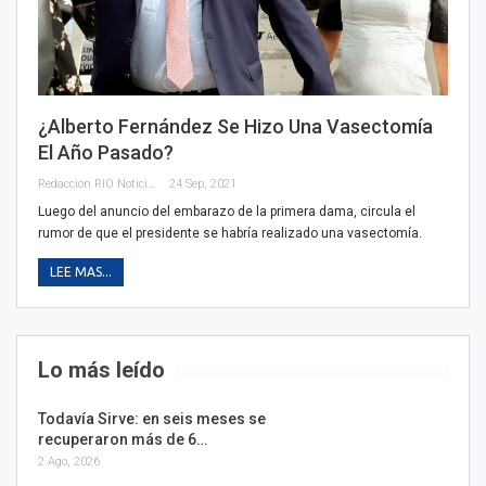
¿Alberto Fernández Se Hizo Una Vasectomía
El Año Pasado?
Redacción RIO Noticias
24 Sep, 2021
Luego del anuncio del embarazo de la primera dama, circula el
rumor de que el presidente se habría realizado una vasectomía.
LEE MAS...
Lo más leído
Todavía Sirve: en seis meses se
recuperaron más de 6…
2 Ago, 2026