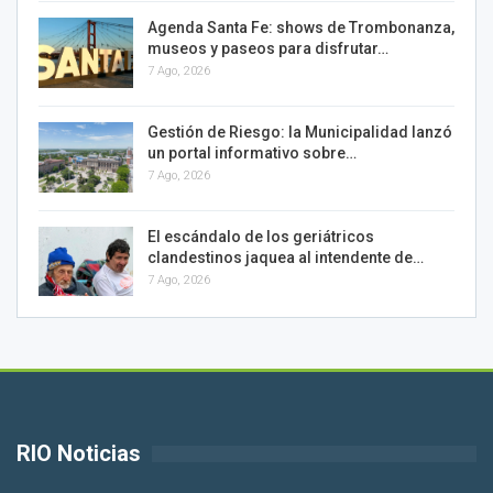
Agenda Santa Fe: shows de Trombonanza,
museos y paseos para disfrutar…
7 Ago, 2026
Gestión de Riesgo: la Municipalidad lanzó
un portal informativo sobre…
7 Ago, 2026
El escándalo de los geriátricos
clandestinos jaquea al intendente de…
7 Ago, 2026
RIO Noticias