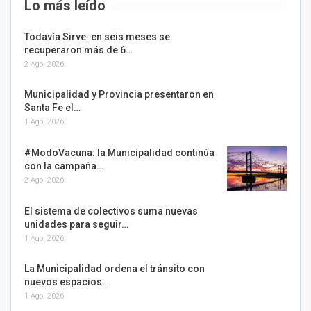
Lo más leído
Todavía Sirve: en seis meses se
recuperaron más de 6…
2 Ago, 2026
Municipalidad y Provincia presentaron en
Santa Fe el…
1 Ago, 2026
#ModoVacuna: la Municipalidad continúa
con la campaña…
2 Ago, 2026
El sistema de colectivos suma nuevas
unidades para seguir…
1 Ago, 2026
La Municipalidad ordena el tránsito con
nuevos espacios…
1 Ago, 2026