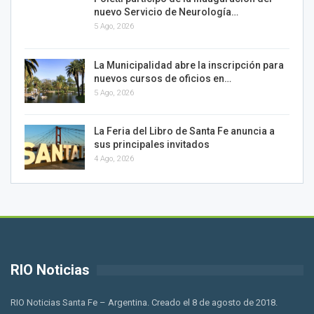
nuevo Servicio de Neurología…
5 Ago, 2026
La Municipalidad abre la inscripción para
nuevos cursos de oficios en…
5 Ago, 2026
La Feria del Libro de Santa Fe anuncia a
sus principales invitados
4 Ago, 2026
RIO Noticias
RIO Noticias Santa Fe – Argentina. Creado el 8 de agosto de 2018.