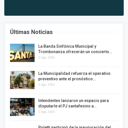
Últimas Noticias
La Banda Sinfónica Municipal y
Trombonanza ofrecerán un concierto…
5 Ago, 2026
La Municipalidad refuerza el operativo
preventivo ante el pronóstico…
5 Ago, 2026
Intendentes lanzaron un espacio para
disputarle el PJ santafesino a…
5 Ago, 2026
Poletti participó de la inauguración del