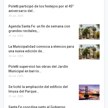
Poletti participó de los festejos por el 45°
aniversario del…
30 Jul, 2026
Agenda Santa Fe: un fin de semana con
grandes recitales,…
31 Jul, 2026
La Municipalidad convoca a elencos para
una nueva edición de…
30 Jul, 2026
Poletti supervisó las obras del Jardín
Municipal en barrio…
30 Jul, 2026
Se licitó la ampliación del edificio del
Imusa del Parque…
31 Jul, 2026
Santa Fe coordina junto al Gobierno