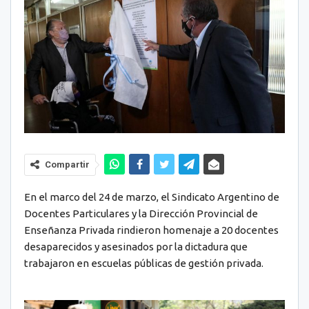
Compartir
En el marco del 24 de marzo
, el Sindicato Argentino de
Docentes Particulares y la Dirección Provincial de
Enseñanza Privada rindieron homenaje a 20 docentes
desaparecidos y asesinados por la dictadura que
trabajaron en escuelas públicas de gestión privada.