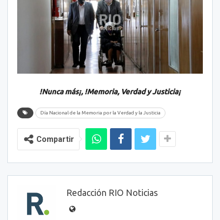
!Nunca más¡, !Memoria, Verdad y Justicia¡
Día Nacional de la Memoria por la Verdad y la Justicia
Compartir
Redacción RIO Noticias