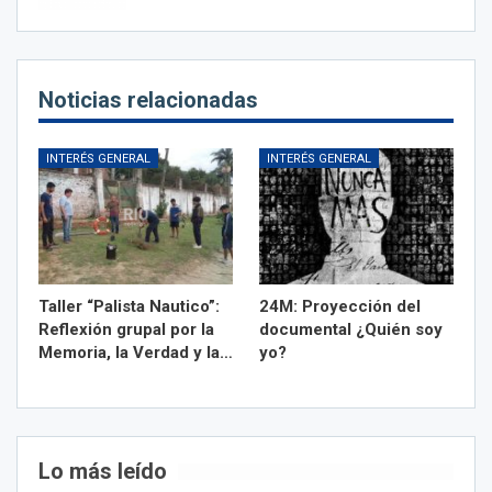
Noticias relacionadas
INTERÉS GENERAL
INTERÉS GENERAL
Taller “Palista Nautico”:
24M: Proyección del
Reflexión grupal por la
documental ¿Quién soy
Memoria, la Verdad y la…
yo?
Lo más leído