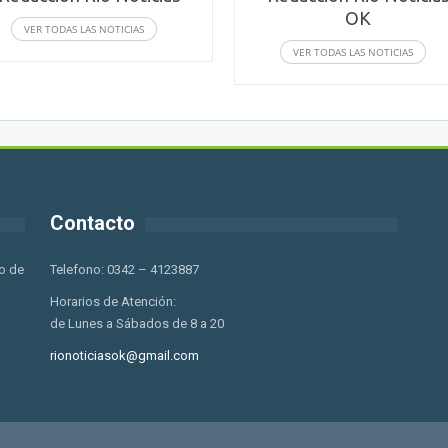
OK
VER TODAS LAS NOTICIAS
VER TODAS LAS NOTICIAS
Contacto
o de
Telefono: 0342 – 4123887
Horarios de Atención:
de Lunes a Sábados de 8 a 20
rionoticiasok@gmail.com