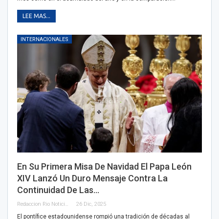
LEE MAS...
INTERNACIONALES
En Su Primera Misa De Navidad El Papa León
XIV Lanzó Un Duro Mensaje Contra La
Continuidad De Las…
Redaccion Rio Noticias
26 Dic, 2025
El pontífice estadounidense rompió una tradición de décadas al