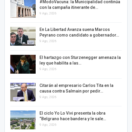
#ModoVacuna: la Municipalidad continúa
con la campaña itinerante de…
9 Ago, 2026
En La Libertad Avanza suena Marcos
Peyrano como candidato a gobernador…
9 Ago, 2026
El hartazgo con Sturzenegger amenaza la
ley que habilita a las…
9 Ago, 2026
Citarán al empresario Carlos Tita en la
causa contra Salmain por pedir…
9 Ago, 2026
El ciclo Yo Lo Vivi presenta la obra
“Belgrano hace bandera y le sale…
9 Ago, 2026