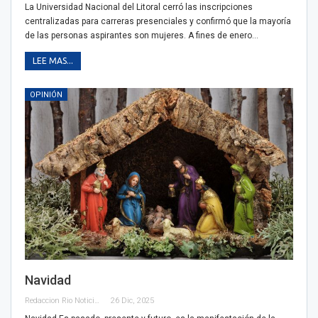
La Universidad Nacional del Litoral cerró las inscripciones
centralizadas para carreras presenciales y confirmó que la mayoría
de las personas aspirantes son mujeres. A fines de enero…
LEE MAS...
OPINIÓN
Navidad
Redaccion Rio Noticias
26 Dic, 2025