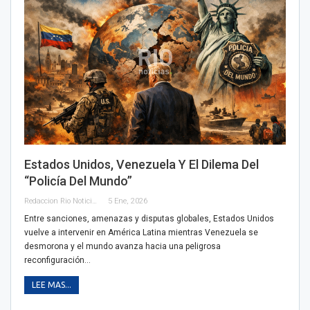
Estados Unidos, Venezuela Y El Dilema Del
“policía Del Mundo”
Redaccion Rio Noticias
5 Ene, 2026
Entre sanciones, amenazas y disputas globales, Estados Unidos
vuelve a intervenir en América Latina mientras Venezuela se
desmorona y el mundo avanza hacia una peligrosa
reconfiguración…
LEE MAS...