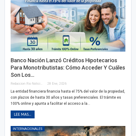
Banco Nación Lanzó Créditos Hipotecarios
Para Monotributistas: Cómo Acceder Y Cuáles
Son Los…
Redaccion Rio Noticias
28 Ene, 2026
La entidad financiera financia hasta el 75% del valor de la propiedad,
con plazos de hasta 30 años y tasas preferenciales. El trámite es
100% online y apunta a facilitar el acceso a la…
LEE MAS...
INTERNACIONALES