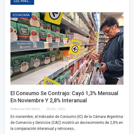
LEE MAS...
ECONOMÍA
El Consumo Se Contrajo: Cayó 1,3% Mensual
En Noviembre Y 2,8% Interanual
Redaccion Rio Noticias
26 Dic, 2025
En noviembre, el Indicador de Consumo (IC) de la Cámara Argentina
de Comercio y Servicios (CAC) mostró un decrecimiento de 2,8% en
la comparación interanual y retroceso…