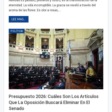
Navidad Es pasado, presente y futuro, es la manifestación de la
eternidad. La vida incorruptible. La gracia se reveló a través del
aroma de las flores. Es olor a rosas,…
LEE MAS...
POLÍTICA
Presupuesto 2026: Cuáles Son Los Artículos
Que La Oposición Buscará Eliminar En El
Senado