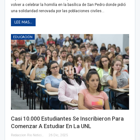
volver a celebrar la homilía en la basílica de San Pedro donde pidió
una solidaridad renovada por las poblaciones civiles…
LEE MAS...
EDUCACIÓN
Casi 10.000 Estudiantes Se Inscribieron Para
Comenzar A Estudiar En La UNL
Redaccion Rio Noticias
26 Dic, 2025