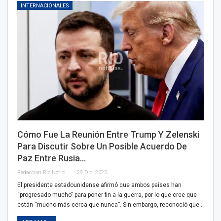
INTERNACIONALES
Cómo Fue La Reunión Entre Trump Y Zelenski
Para Discutir Sobre Un Posible Acuerdo De
Paz Entre Rusia…
Redaccion Rio Noticias
29 Dic, 2025
El presidente estadounidense afirmó que ambos países han
“progresado mucho” para poner fin a la guerra, por lo que cree que
están “mucho más cerca que nunca”. Sin embargo, reconoció que…