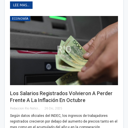
LEE MAS...
ECONOMÍA
Los Salarios Registrados Volvieron A Perder
Frente A La Inflación En Octubre
Redaccion Rio Noticias
26 Dic, 2025
Según datos oficiales del INDEC, los ingresos de trabajadores
registrados crecieron por debajo del aumento de precios tanto en el
mes como en el acumulado del año y en la comparación…