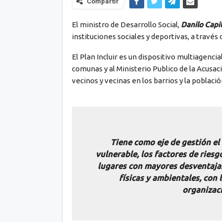
Compartir
El ministro de Desarrollo Social,
Danilo Capi
instituciones sociales y deportivas, a través
El Plan Incluir es un dispositivo multiagencia
comunas y al Ministerio Publico de la Acusac
vecinos y vecinas en los barrios y la poblaci
Tiene como eje de gestión el 
vulnerable, los factores de riesg
lugares con mayores desventajas 
físicas y ambientales, con 
organizaci