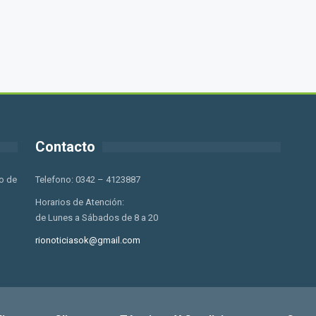
Contacto
o de
Telefono: 0342 – 4123887
Horarios de Atención:
de Lunes a Sábados de 8 a 20
rionoticiasok@gmail.com