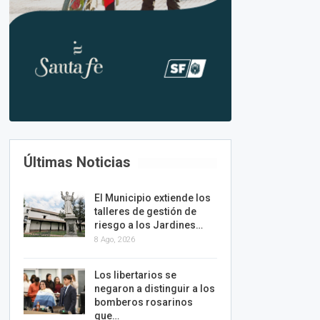
Últimas Noticias
El Municipio extiende los
talleres de gestión de
riesgo a los Jardines…
8 Ago, 2026
Los libertarios se
negaron a distinguir a los
bomberos rosarinos
que…