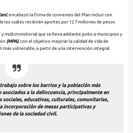
tani
, encabezó la firma de convenios del Plan Incluir con
 de los cuáles recibirán aportes por 12.7 millones de pesos.
l y multiministerial que se lleva adelante junto a municipios y
ión
(MPA)
, con el objetivo mejorar la calidad de vida de
ón más vulnerable, a partir de una intervención integral.
trabajo sobre los barrios y la población más
o asociados a la delincuencia, principalmente en
sociales, educativas, culturales, comunitarias,
la incorporación de mesas participativas y
ones de la sociedad civil.