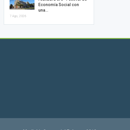
Economía Social con
una…
7 Ago, 2026