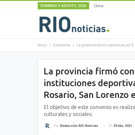
DOMINGO 9 AGOSTO, 2026
Clima:
Inicio
Economía
La provincia firmó convenios por $ 
La provincia firmó co
instituciones deporti
Rosario, San Lorenzo e 
El objetivo de este convenio es realiza
culturales y sociales.
El
29 Abr, 2021
Por
Redacción RIO Noticias