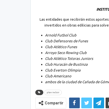
INSTIT
Las entidades que recibirán estos aportes
invertidos en obras edilicias para solve
Arnold Futbol Club
Club Defensores de Funes
Club Atlético Funes
Arroyo Seco Rowing Club
Club Atlético Totoras Juniors
Club Huracán de Bustinza
Club Everton Olimpia
Club Americano
ambos de la ciudad de Cañada de Góme
plan incluir
Compartir