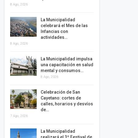
8 Ago, 2026
La Municipalidad
celebrará el Mes de las
Infancias con
actividades…
8 Ago, 2026
La Municipalidad impulsa
una capacitación en salud
mental y consumos…
8 Ago, 2026
Celebración de San
Cayetano: cortes de
calles, horarios y desvíos
de…
7 Ago, 2026
La Municipalidad
realizará el 3º Festival de