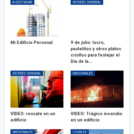
A DESTACAR
INTERÉS GENERAL
Mi Edificio Personal
9 de julio: locro,
pastelitos y otros platos
criollos para festejar el
Día de la…
INTERÉS GENERAL
NACIONALES
VIDEO: rescate en un
VIDEO: Trágico incendio
edificio
en un edificio
NACIONALES
LOCALES