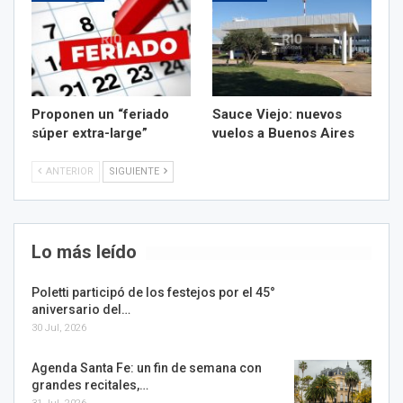
Proponen un “feriado
Sauce Viejo: nuevos
súper extra-large”
vuelos a Buenos Aires
ANTERIOR
SIGUIENTE
Lo más leído
Poletti participó de los festejos por el 45°
aniversario del…
30 Jul, 2026
Agenda Santa Fe: un fin de semana con
grandes recitales,…