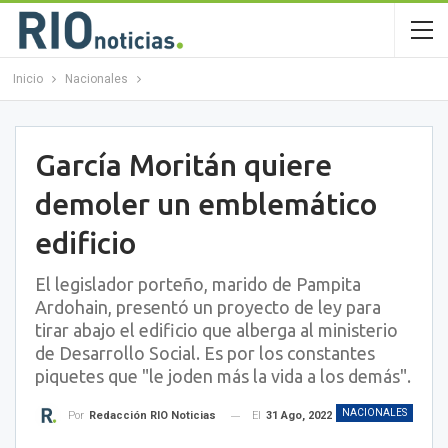
Inicio
Nacionales
García Moritán quiere
demoler un emblemático
edificio
El legislador porteño, marido de Pampita
Ardohain, presentó un proyecto de ley para
tirar abajo el edificio que alberga al ministerio
de Desarrollo Social. Es por los constantes
piquetes que "le joden más la vida a los demás".
NACIONALES
El
31 Ago, 2022
Por
Redacción RIO Noticias