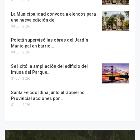
31 Jul, 2026
La Municipalidad convoca a elencos para
una nueva edición de…
30 Jul, 2026
Poletti supervisó las obras del Jardín
Municipal en barrio…
30 Jul, 2026
Se licitó la ampliación del edificio del
Imusa del Parque…
31 Jul, 2026
Santa Fe coordina junto al Gobierno
Provincial acciones por…
31 Jul, 2026