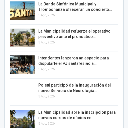
La Banda Sinfónica Municipal y
Trombonanza ofrecerán un concierto…
5 Ago, 2026
La Municipalidad refuerza el operativo
preventivo ante el pronóstico…
5 Ago, 2026
Intendentes lanzaron un espacio para
disputarle el PJ santafesino a…
5 Ago, 2026
Poletti participó de la inauguración del
nuevo Servicio de Neurología…
5 Ago, 2026
La Municipalidad abre la inscripción para
nuevos cursos de oficios en…
5 Ago, 2026