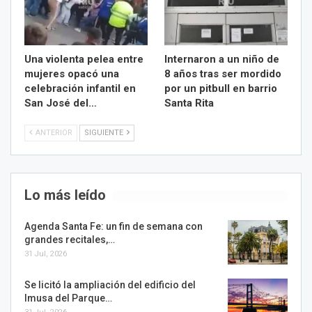
Una violenta pelea entre
Internaron a un niño de
mujeres opacó una
8 años tras ser mordido
celebración infantil en
por un pitbull en barrio
San José del…
Santa Rita
ANTERIOR
SIGUIENTE
Lo más leído
Agenda Santa Fe: un fin de semana con
grandes recitales,…
31 Jul, 2026
Se licitó la ampliación del edificio del
Imusa del Parque…