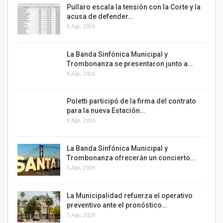
Pullaro escala la tensión con la Corte y la
acusa de defender…
6 Ago, 2026
La Banda Sinfónica Municipal y
Trombonanza se presentaron junto a…
6 Ago, 2026
Poletti participó de la firma del contrato
para la nueva Estación…
6 Ago, 2026
La Banda Sinfónica Municipal y
Trombonanza ofrecerán un concierto…
5 Ago, 2026
La Municipalidad refuerza el operativo
preventivo ante el pronóstico…
5 Ago, 2026