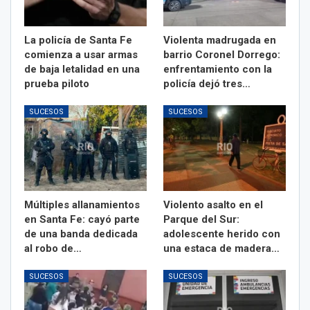
La policía de Santa Fe
Violenta madrugada en
comienza a usar armas
barrio Coronel Dorrego:
de baja letalidad en una
enfrentamiento con la
prueba piloto
policía dejó tres…
SUCESOS
SUCESOS
Múltiples allanamientos
Violento asalto en el
en Santa Fe: cayó parte
Parque del Sur:
de una banda dedicada
adolescente herido con
al robo de…
una estaca de madera…
SUCESOS
SUCESOS