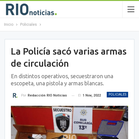
Inicio
Policiales
La Policía sacó varias armas
de circulación
En distintos operativos, secuestraron una
escopeta, una pistola y armas blancas.
POLICIALES
El
1 Nov, 2022
Por
Redacción RIO Noticias