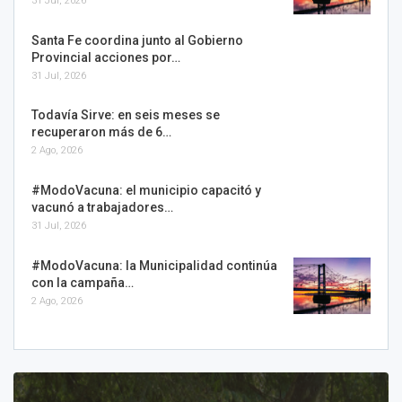
31 Jul, 2026
Santa Fe coordina junto al Gobierno
Provincial acciones por…
31 Jul, 2026
Todavía Sirve: en seis meses se
recuperaron más de 6…
2 Ago, 2026
#ModoVacuna: el municipio capacitó y
vacunó a trabajadores…
31 Jul, 2026
#ModoVacuna: la Municipalidad continúa
con la campaña…
2 Ago, 2026