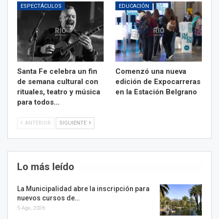
ESPECTÁCULOS
EDUCACIÓN
Santa Fe celebra un fin
Comenzó una nueva
de semana cultural con
edición de Expocarreras
rituales, teatro y música
en la Estación Belgrano
para todos…
ANTERIOR
SIGUIENTE
Lo más leído
La Municipalidad abre la inscripción para
nuevos cursos de…
5 Ago, 2026