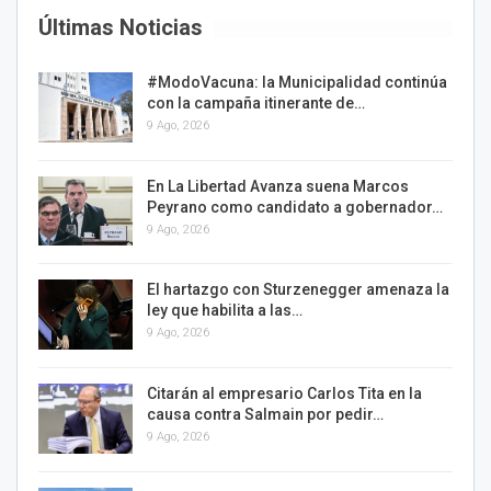
Últimas Noticias
#ModoVacuna: la Municipalidad continúa
con la campaña itinerante de…
9 Ago, 2026
En La Libertad Avanza suena Marcos
Peyrano como candidato a gobernador…
9 Ago, 2026
El hartazgo con Sturzenegger amenaza la
ley que habilita a las…
9 Ago, 2026
Citarán al empresario Carlos Tita en la
causa contra Salmain por pedir…
9 Ago, 2026