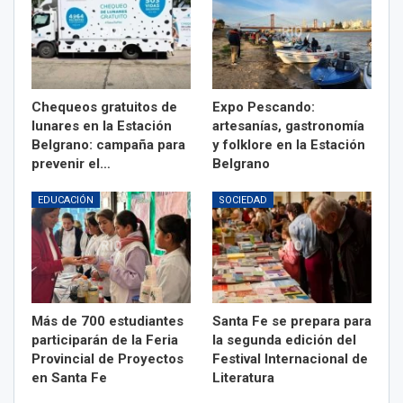
Chequeos gratuitos de
Expo Pescando:
lunares en la Estación
artesanías, gastronomía
Belgrano: campaña para
y folklore en la Estación
prevenir el…
Belgrano
EDUCACIÓN
SOCIEDAD
Más de 700 estudiantes
Santa Fe se prepara para
participarán de la Feria
la segunda edición del
Provincial de Proyectos
Festival Internacional de
en Santa Fe
Literatura