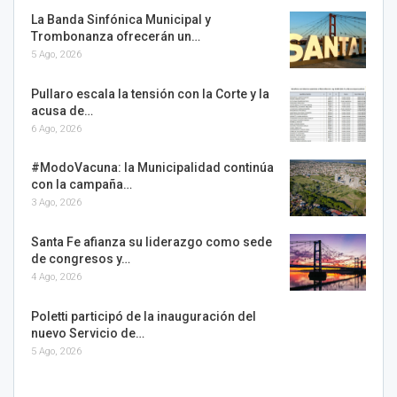
La Banda Sinfónica Municipal y
Trombonanza ofrecerán un…
5 Ago, 2026
Pullaro escala la tensión con la Corte y la
acusa de…
6 Ago, 2026
#ModoVacuna: la Municipalidad continúa
con la campaña…
3 Ago, 2026
Santa Fe afianza su liderazgo como sede
de congresos y…
4 Ago, 2026
Poletti participó de la inauguración del
nuevo Servicio de…
5 Ago, 2026