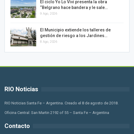
El ciclo Yo Lo Vivi presenta la obra
“Belgrano hace bandera y le sale…
9 Ago, 2026
El Municipio extiende los talleres de
gestión de riesgo a los Jardines…
8 Ago, 2026
RIO Noticias
RIO Noticias Santa Fe – Argentina. Creado el 8 de agosto de 2018.
Oficina Central: San Martin 2192 of 55 – Santa Fe – Argentina
Contacto