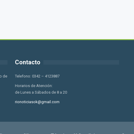
Contacto
o de
Telefono: 0342 – 4123887
Horarios de Atención:
de Lunes a Sábados de 8 a 20
rionoticiasok@gmail.com