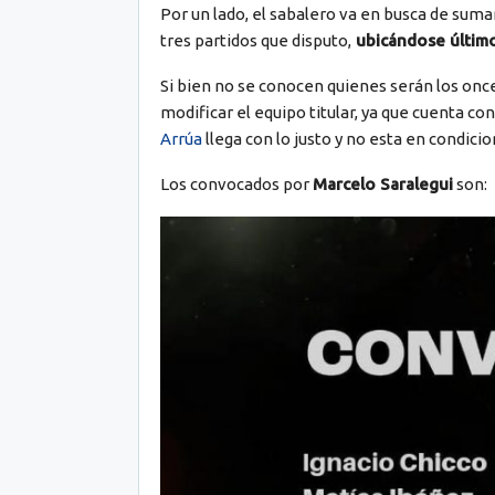
Por un lado, el sabalero va en busca de sumar
tres partidos que disputo,
ubicándose último 
Si bien no se conocen quienes serán los once
modificar el equipo titular, ya que cuenta con
Arrúa
llega con lo justo y no esta en condici
Los convocados por
Marcelo Saralegui
son: