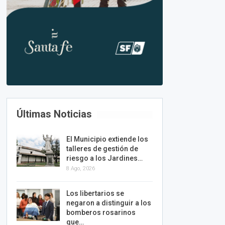
Últimas Noticias
El Municipio extiende los
talleres de gestión de
riesgo a los Jardines…
8 Ago, 2026
Los libertarios se
negaron a distinguir a los
bomberos rosarinos
que…