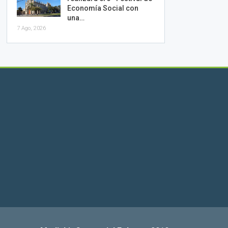
Economía Social con
una…
7 Ago, 2026