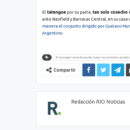
El
tatengue
por su parte,
tan solo cosecho 
ante Banfield y Barracas Central, en su casa 
manera el conjunto dirigido por Gustavo Mun
Argentino.
El rojinegro va en busca de sumar sus primeros puntos e
Compartir
Redacción RIO Noticias