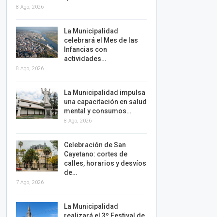
8 Ago, 2026
La Municipalidad
celebrará el Mes de las
Infancias con
actividades…
8 Ago, 2026
La Municipalidad impulsa
una capacitación en salud
mental y consumos…
8 Ago, 2026
Celebración de San
Cayetano: cortes de
calles, horarios y desvíos
de…
7 Ago, 2026
La Municipalidad
realizará el 3º Festival de