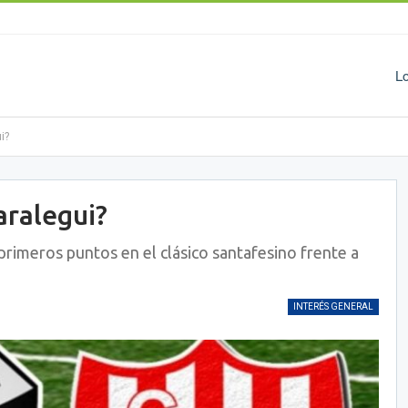
L
i?
aralegui?
primeros puntos en el clásico santafesino frente a
INTERÉS GENERAL