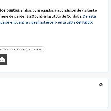
dos puntos
, ambos conseguidos en condición de visitante
viene de perder 2 a 0 contra Instituto de Córdoba.
De esta
úa se encuentra vigesimotercero en la tabla del Futbol
n clásico santafesino frente a Unión.