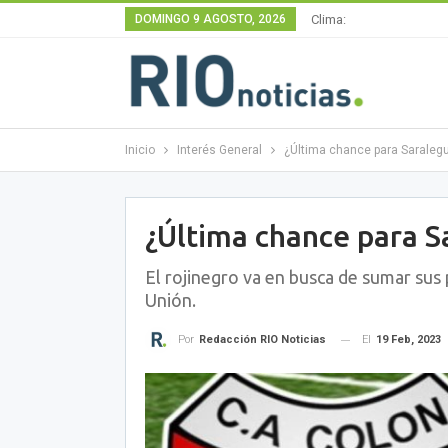
DOMINGO 9 AGOSTO, 2026
Clima:
Inicio
Interés General
¿Última chance para Saralegu
¿Última chance para S
El rojinegro va en busca de sumar sus 
Unión.
El
19 Feb, 2023
Por
Redacción RIO Noticias