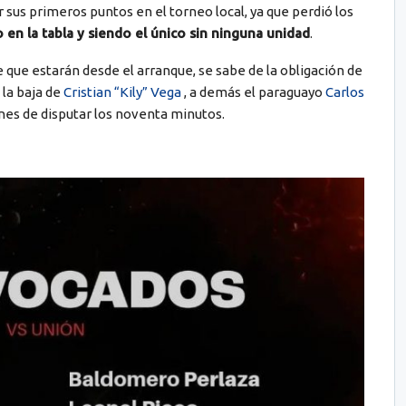
 sus primeros puntos en el torneo local, ya que perdió los
en la tabla y siendo el único sin ninguna unidad
.
 que estarán desde el arranque, se sabe de la obligación de
 la baja de
Cristian “Kily” Vega
, a demás el paraguayo
Carlos
ones de disputar los noventa minutos.