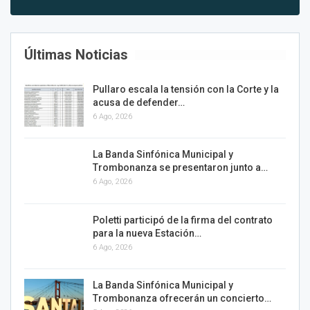
Últimas Noticias
Pullaro escala la tensión con la Corte y la
acusa de defender…
6 Ago, 2026
La Banda Sinfónica Municipal y
Trombonanza se presentaron junto a…
6 Ago, 2026
Poletti participó de la firma del contrato
para la nueva Estación…
6 Ago, 2026
La Banda Sinfónica Municipal y
Trombonanza ofrecerán un concierto…