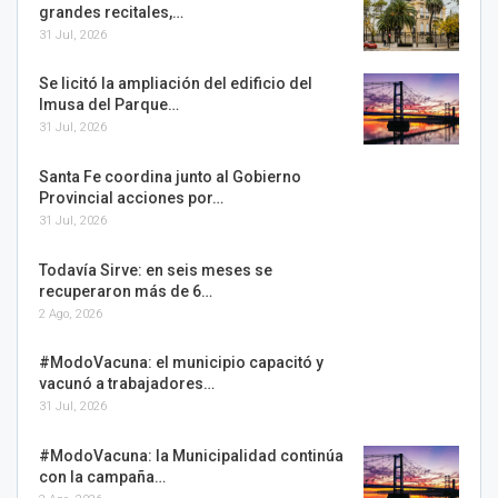
grandes recitales,…
31 Jul, 2026
Se licitó la ampliación del edificio del
Imusa del Parque…
31 Jul, 2026
Santa Fe coordina junto al Gobierno
Provincial acciones por…
31 Jul, 2026
Todavía Sirve: en seis meses se
recuperaron más de 6…
2 Ago, 2026
#ModoVacuna: el municipio capacitó y
vacunó a trabajadores…
31 Jul, 2026
#ModoVacuna: la Municipalidad continúa
con la campaña…