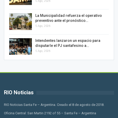
5 Ago, 2026
La Municipalidad refuerza el operativo
preventivo ante el pronóstico…
5 Ago, 2026
Intendentes lanzaron un espacio para
disputarle el PJ santafesino a…
5 Ago, 2026
RIO Noticias
RIO Noticias Santa Fe – Argentina. Creado el 8 de agosto de 2018.
Oficina Central: San Martin 2192 of 55 – Santa Fe – Argentina