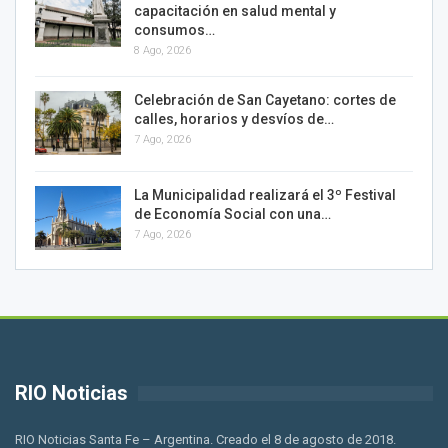
capacitación en salud mental y
consumos…
8 Ago, 2026
Celebración de San Cayetano: cortes de
calles, horarios y desvíos de…
7 Ago, 2026
La Municipalidad realizará el 3º Festival
de Economía Social con una…
7 Ago, 2026
RIO Noticias
RIO Noticias Santa Fe – Argentina. Creado el 8 de agosto de 2018.