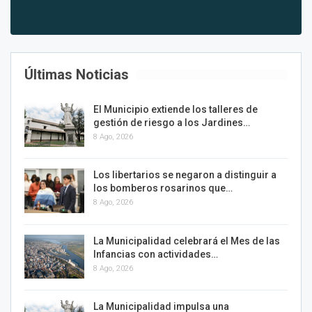
Últimas Noticias
El Municipio extiende los talleres de
gestión de riesgo a los Jardines…
8 Ago, 2026
Los libertarios se negaron a distinguir a
los bomberos rosarinos que…
8 Ago, 2026
La Municipalidad celebrará el Mes de las
Infancias con actividades…
8 Ago, 2026
La Municipalidad impulsa una