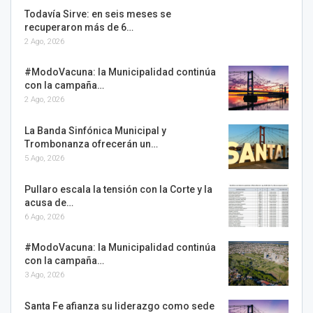
Todavía Sirve: en seis meses se
recuperaron más de 6…
2 Ago, 2026
#ModoVacuna: la Municipalidad continúa
con la campaña…
2 Ago, 2026
La Banda Sinfónica Municipal y
Trombonanza ofrecerán un…
5 Ago, 2026
Pullaro escala la tensión con la Corte y la
acusa de…
6 Ago, 2026
#ModoVacuna: la Municipalidad continúa
con la campaña…
3 Ago, 2026
Santa Fe afianza su liderazgo como sede