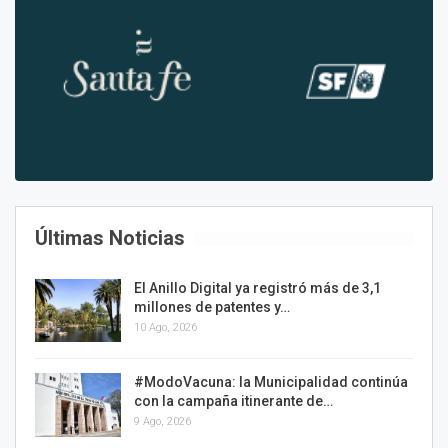
Últimas Noticias
El Anillo Digital ya registró más de 3,1
millones de patentes y…
10 Ago, 2026
#ModoVacuna: la Municipalidad continúa
con la campaña itinerante de…
9 Ago, 2026