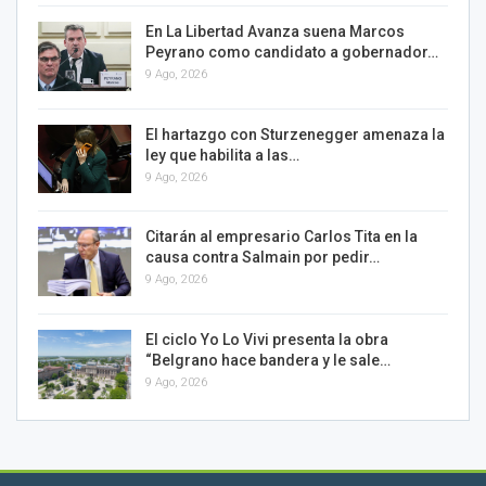
En La Libertad Avanza suena Marcos
Peyrano como candidato a gobernador…
9 Ago, 2026
El hartazgo con Sturzenegger amenaza la
ley que habilita a las…
9 Ago, 2026
Citarán al empresario Carlos Tita en la
causa contra Salmain por pedir…
9 Ago, 2026
El ciclo Yo Lo Vivi presenta la obra
“Belgrano hace bandera y le sale…
9 Ago, 2026