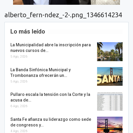
alberto_fern-ndez_-2-.png_1346614234
Lo más leído
La Municipalidad abre la inscripción para
nuevos cursos de…
5 Ago, 2026
La Banda Sinfónica Municipal y
Trombonanza ofrecerán un…
5 Ago, 2026
Pullaro escala la tensión con la Corte y la
acusa de…
6 Ago, 2026
Santa Fe afianza su liderazgo como sede
de congresos y…
4 Ago, 2026