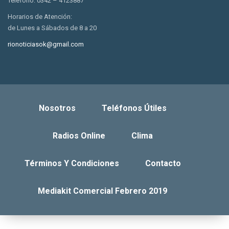
Telefono: 0342 – 4123887
Horarios de Atención:
de Lunes a Sábados de 8 a 20
rionoticiasok@gmail.com
Nosotros
Teléfonos Útiles
Radios Online
Clima
Términos Y Condiciones
Contacto
Mediakit Comercial Febrero 2019