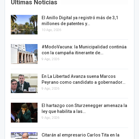
Últimas Noticias
El Anillo Digital ya registró más de 3,1
millones de patentes y…
10 Ago, 2026
#ModoVacuna: la Municipalidad continúa
con la campaña itinerante de…
9 Ago, 2026
En La Libertad Avanza suena Marcos
Peyrano como candidato a gobernador…
9 Ago, 2026
El hartazgo con Sturzenegger amenaza la
ley que habilita a las…
9 Ago, 2026
Citarán al empresario Carlos Tita en la