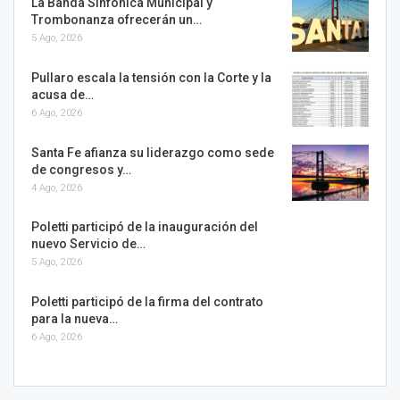
La Banda Sinfónica Municipal y
Trombonanza ofrecerán un…
5 Ago, 2026
Pullaro escala la tensión con la Corte y la
acusa de…
6 Ago, 2026
Santa Fe afianza su liderazgo como sede
de congresos y…
4 Ago, 2026
Poletti participó de la inauguración del
nuevo Servicio de…
5 Ago, 2026
Poletti participó de la firma del contrato
para la nueva…
6 Ago, 2026