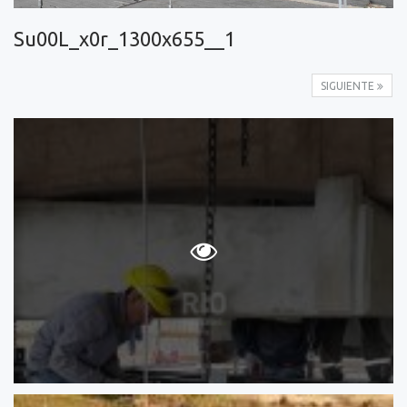
Su00L_x0r_1300x655__1
SIGUIENTE