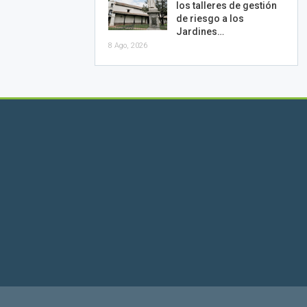
los talleres de gestión
de riesgo a los
Jardines…
8 Ago, 2026