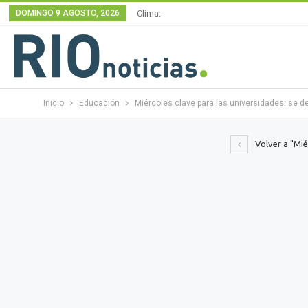
DOMINGO 9 AGOSTO, 2026
Clima:
Inicio
Educación
Miércoles clave para las universidades: se def
Volver a "Mié