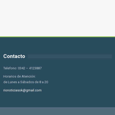
Contacto
Telefono: 0342 – 4123887
Horarios de Atención:
de Lunes a Sábados de 8 a 20
rionoticiasok@gmail.com