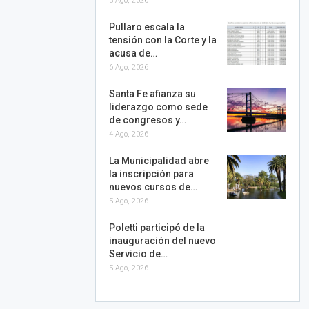
3 Ago, 2026
Pullaro escala la
tensión con la Corte y la
acusa de…
6 Ago, 2026
Santa Fe afianza su
liderazgo como sede
de congresos y…
4 Ago, 2026
La Municipalidad abre
la inscripción para
nuevos cursos de…
5 Ago, 2026
Poletti participó de la
inauguración del nuevo
Servicio de…
5 Ago, 2026