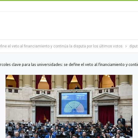
ine el veto al financiamiento y continúa la disputa por los últimos votos
dipu
rcoles clave para las universidades: se define el veto al financiamiento y cont