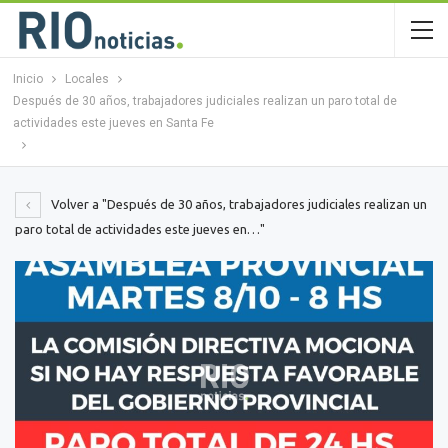
Inicio
Locales
Después de 30 años, trabajadores judiciales realizan un paro total de
actividades este jueves en Santa Fe
Volver a "Después de 30 años, trabajadores judiciales realizan un
paro total de actividades este jueves en…"