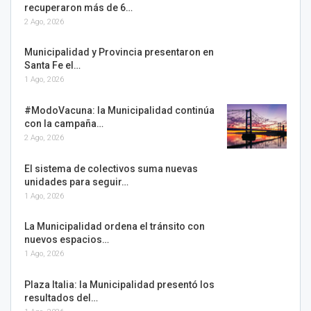
recuperaron más de 6…
2 Ago, 2026
Municipalidad y Provincia presentaron en
Santa Fe el…
1 Ago, 2026
#ModoVacuna: la Municipalidad continúa
con la campaña…
2 Ago, 2026
El sistema de colectivos suma nuevas
unidades para seguir…
1 Ago, 2026
La Municipalidad ordena el tránsito con
nuevos espacios…
1 Ago, 2026
Plaza Italia: la Municipalidad presentó los
resultados del…