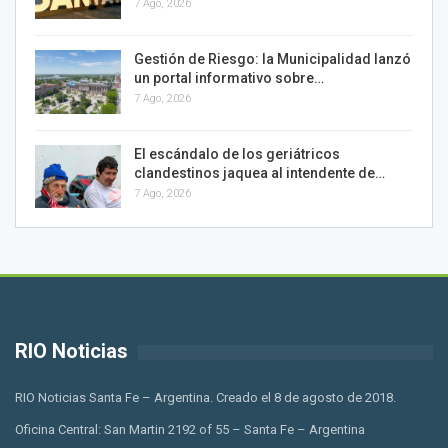
7 Ago, 2026
Gestión de Riesgo: la Municipalidad lanzó
un portal informativo sobre…
7 Ago, 2026
El escándalo de los geriátricos
clandestinos jaquea al intendente de…
7 Ago, 2026
RIO Noticias
RIO Noticias Santa Fe – Argentina. Creado el 8 de agosto de 2018.
Oficina Central: San Martin 2192 of 55 – Santa Fe – Argentina