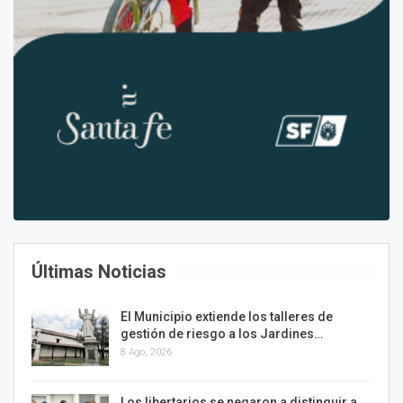
Últimas Noticias
El Municipio extiende los talleres de
gestión de riesgo a los Jardines…
8 Ago, 2026
Los libertarios se negaron a distinguir a