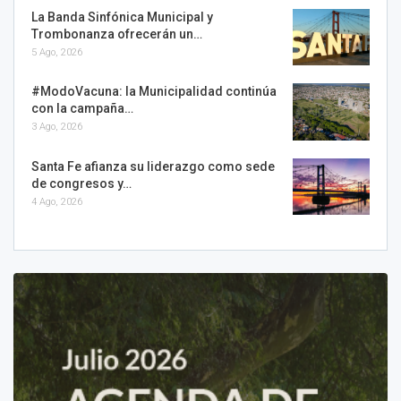
La Banda Sinfónica Municipal y
Trombonanza ofrecerán un…
5 Ago, 2026
#ModoVacuna: la Municipalidad continúa
con la campaña…
3 Ago, 2026
Santa Fe afianza su liderazgo como sede
de congresos y…
4 Ago, 2026