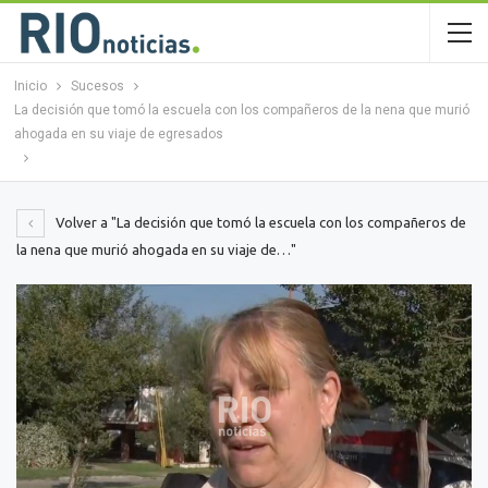
Inicio
Sucesos
La decisión que tomó la escuela con los compañeros de la nena que murió
ahogada en su viaje de egresados
Volver a "La decisión que tomó la escuela con los compañeros de
la nena que murió ahogada en su viaje de…"