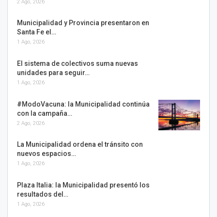
2 Ago, 2026
Municipalidad y Provincia presentaron en
Santa Fe el…
1 Ago, 2026
El sistema de colectivos suma nuevas
unidades para seguir…
1 Ago, 2026
#ModoVacuna: la Municipalidad continúa
con la campaña…
2 Ago, 2026
La Municipalidad ordena el tránsito con
nuevos espacios…
1 Ago, 2026
Plaza Italia: la Municipalidad presentó los
resultados del…
1 Ago, 2026