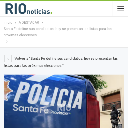
Inicio
A DESTACAR
Santa Fe define sus candidatos: hoy se presentan las listas para las
próximas elecciones.
Volver a "Santa Fe define sus candidatos: hoy se presentan las
listas para las próximas elecciones."