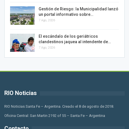
Gestión de Riesgo: la Municipalidad lanzó
un portal informativo sobre…
7 Ago, 2026
El escándalo de los geriátricos
clandestinos jaquea al intendente de…
7 Ago, 2026
RIO Noticias
RIO Noticias Santa Fe – Argentina. Creado el 8 de agosto de 2018.
Oficina Central: San Martin 2192 of 55 – Santa Fe – Argentina
Contacto