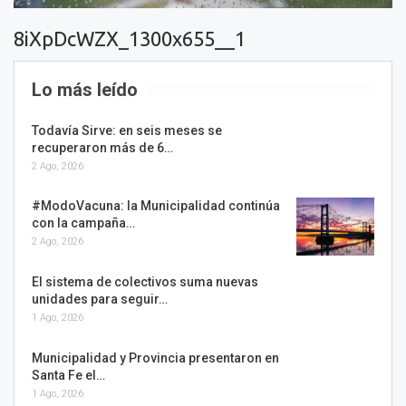
8iXpDcWZX_1300x655__1
Lo más leído
Todavía Sirve: en seis meses se
recuperaron más de 6…
2 Ago, 2026
#ModoVacuna: la Municipalidad continúa
con la campaña…
2 Ago, 2026
El sistema de colectivos suma nuevas
unidades para seguir…
1 Ago, 2026
Municipalidad y Provincia presentaron en
Santa Fe el…
1 Ago, 2026