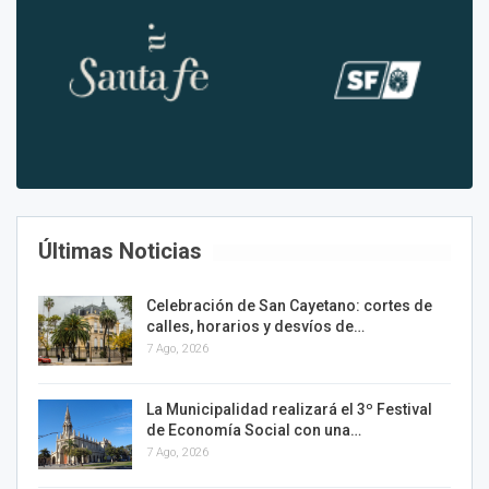
Últimas Noticias
Celebración de San Cayetano: cortes de
calles, horarios y desvíos de…
7 Ago, 2026
La Municipalidad realizará el 3º Festival
de Economía Social con una…
7 Ago, 2026