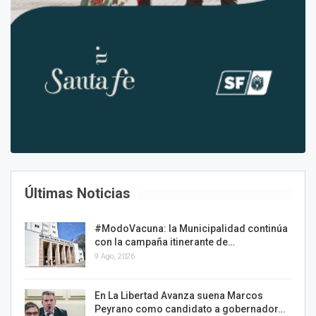
Últimas Noticias
#ModoVacuna: la Municipalidad continúa
con la campaña itinerante de…
9 Ago, 2026
En La Libertad Avanza suena Marcos
Peyrano como candidato a gobernador…