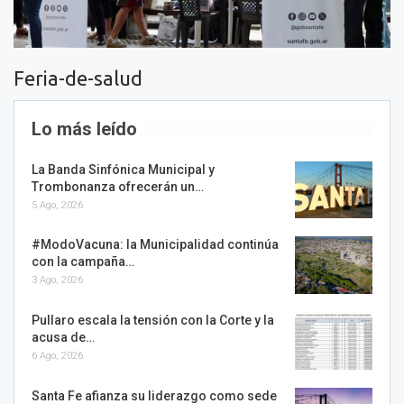
Feria-de-salud
Lo más leído
La Banda Sinfónica Municipal y
Trombonanza ofrecerán un…
5 Ago, 2026
#ModoVacuna: la Municipalidad continúa
con la campaña…
3 Ago, 2026
Pullaro escala la tensión con la Corte y la
acusa de…
6 Ago, 2026
Santa Fe afianza su liderazgo como sede