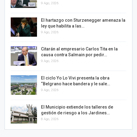
9 Ago, 2026
El hartazgo con Sturzenegger amenaza la
ley que habilita a las…
9 Ago, 2026
Citarán al empresario Carlos Tita en la
causa contra Salmain por pedir…
9 Ago, 2026
El ciclo Yo Lo Vivi presenta la obra
“Belgrano hace bandera y le sale…
9 Ago, 2026
El Municipio extiende los talleres de
gestión de riesgo a los Jardines…
8 Ago, 2026