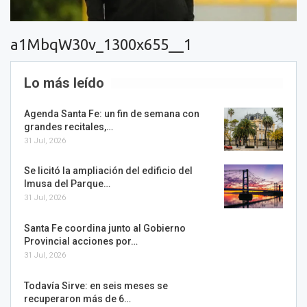
a1MbqW30v_1300x655__1
Lo más leído
Agenda Santa Fe: un fin de semana con
grandes recitales,…
31 Jul, 2026
Se licitó la ampliación del edificio del
Imusa del Parque…
31 Jul, 2026
Santa Fe coordina junto al Gobierno
Provincial acciones por…
31 Jul, 2026
Todavía Sirve: en seis meses se
recuperaron más de 6…