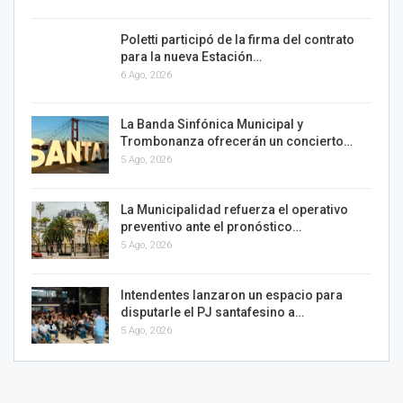
Poletti participó de la firma del contrato
para la nueva Estación…
6 Ago, 2026
La Banda Sinfónica Municipal y
Trombonanza ofrecerán un concierto…
5 Ago, 2026
La Municipalidad refuerza el operativo
preventivo ante el pronóstico…
5 Ago, 2026
Intendentes lanzaron un espacio para
disputarle el PJ santafesino a…
5 Ago, 2026