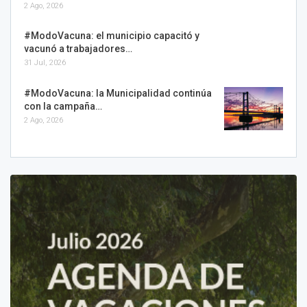
2 Ago, 2026
#ModoVacuna: el municipio capacitó y
vacunó a trabajadores…
31 Jul, 2026
#ModoVacuna: la Municipalidad continúa
con la campaña…
2 Ago, 2026