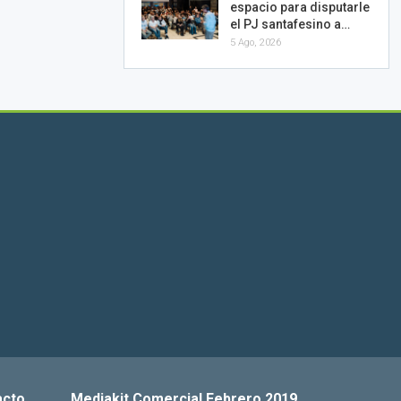
espacio para disputarle
el PJ santafesino a…
5 Ago, 2026
acto
Mediakit Comercial Febrero 2019