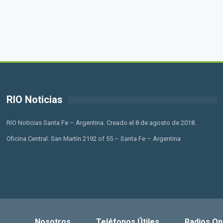
RIO Noticias
RIO Noticias Santa Fe – Argentina. Creado el 8 de agosto de 2018.
Oficina Central: San Martin 2192 of 55 – Santa Fe – Argentina
Nosotros
Teléfonos Útiles
Radios On