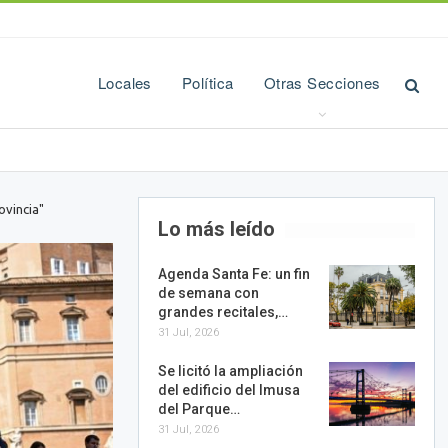
Locales
Política
Otras Secciones
ovincia"
Lo más leído
Agenda Santa Fe: un fin
de semana con
grandes recitales,…
31 Jul, 2026
Se licitó la ampliación
del edificio del Imusa
del Parque…
31 Jul, 2026