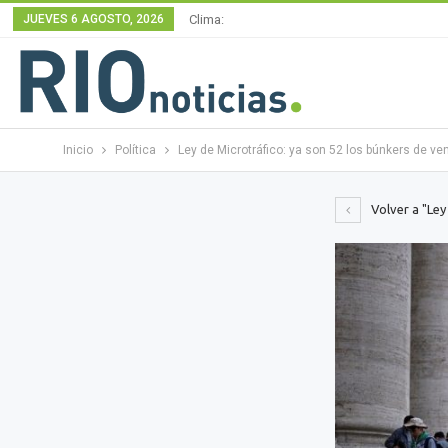
JUEVES 6 AGOSTO, 2026
Clima:
Inicio
Política
Ley de Microtráfico: ya son 52 los búnkers de ven
Volver a "Ley