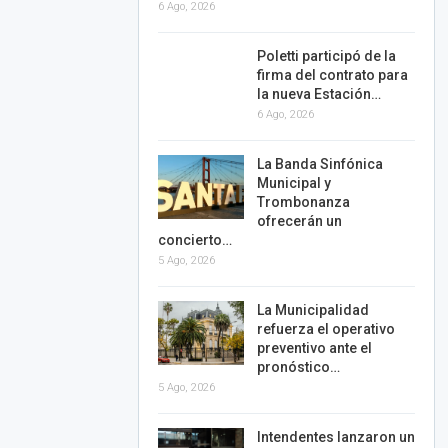
6 Ago, 2026
Poletti participó de la
firma del contrato para
la nueva Estación…
6 Ago, 2026
La Banda Sinfónica
Municipal y
Trombonanza
ofrecerán un
concierto…
5 Ago, 2026
La Municipalidad
refuerza el operativo
preventivo ante el
pronóstico…
5 Ago, 2026
Intendentes lanzaron un