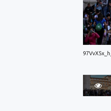
97VvX5x_h