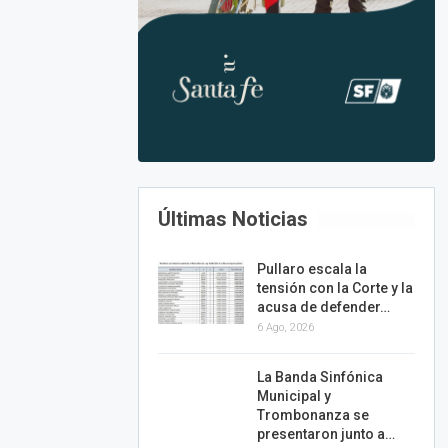
Últimas Noticias
Pullaro escala la
tensión con la Corte y la
acusa de defender…
6 Ago, 2026
La Banda Sinfónica
Municipal y
Trombonanza se
presentaron junto a…