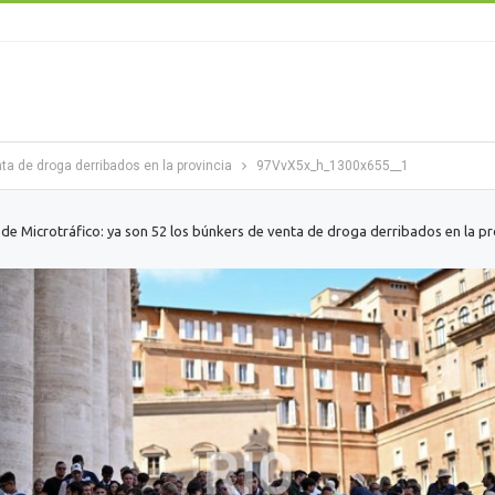
ta de droga derribados en la provincia
97VvX5x_h_1300x655__1
 de Microtráfico: ya son 52 los búnkers de venta de droga derribados en la pr