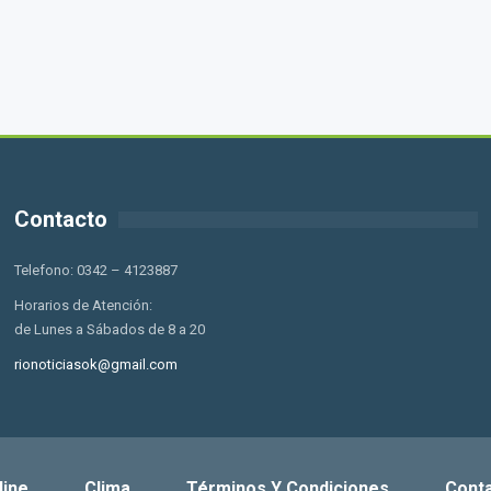
Contacto
Telefono: 0342 – 4123887
Horarios de Atención:
de Lunes a Sábados de 8 a 20
rionoticiasok@gmail.com
line
Clima
Términos Y Condiciones
Cont