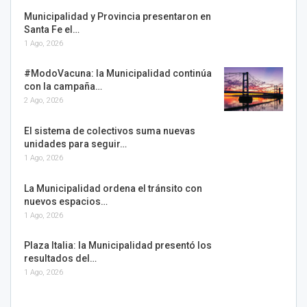
Municipalidad y Provincia presentaron en
Santa Fe el…
1 Ago, 2026
#ModoVacuna: la Municipalidad continúa
con la campaña…
2 Ago, 2026
El sistema de colectivos suma nuevas
unidades para seguir…
1 Ago, 2026
La Municipalidad ordena el tránsito con
nuevos espacios…
1 Ago, 2026
Plaza Italia: la Municipalidad presentó los
resultados del…
1 Ago, 2026