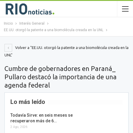
Inicio
Interés General
EE.UU. otorgó la patente a una biomolécula creada en la UNL
Volver a "EE.UU. otorgó la patente a una biomolécula creada en la
UNL"
Cumbre de gobernadores en Paraná_
Pullaro destacó la importancia de una
agenda federal
Lo más leído
Todavía Sirve: en seis meses se
recuperaron más de 6…
2 Ago, 2026