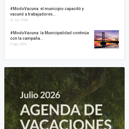
#ModoVacuna: el municipio capacitó y
vacunó a trabajadores…
31 Jul, 2026
#ModoVacuna: la Municipalidad continúa
con la campaña…
2 Ago, 2026