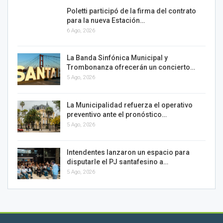
Poletti participó de la firma del contrato
para la nueva Estación…
6 Ago, 2026
La Banda Sinfónica Municipal y
Trombonanza ofrecerán un concierto…
5 Ago, 2026
La Municipalidad refuerza el operativo
preventivo ante el pronóstico…
5 Ago, 2026
Intendentes lanzaron un espacio para
disputarle el PJ santafesino a…
5 Ago, 2026