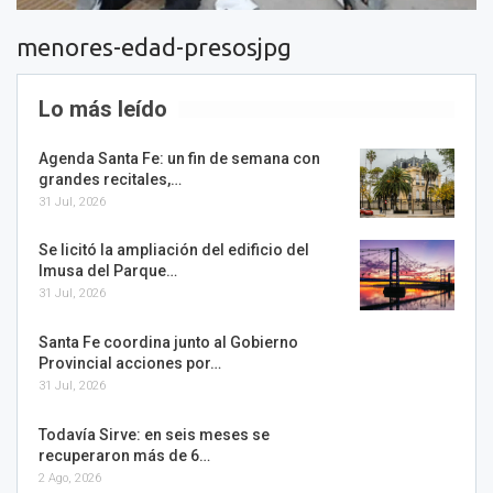
menores-edad-presosjpg
Lo más leído
Agenda Santa Fe: un fin de semana con
grandes recitales,…
31 Jul, 2026
Se licitó la ampliación del edificio del
Imusa del Parque…
31 Jul, 2026
Santa Fe coordina junto al Gobierno
Provincial acciones por…
31 Jul, 2026
Todavía Sirve: en seis meses se
recuperaron más de 6…
2 Ago, 2026