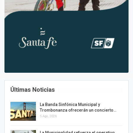
Últimas Noticias
La Banda Sinfónica Municipal y
Trombonanza ofrecerán un concierto…
5 Ago, 2026
La Municipalidad refuerza el operativo