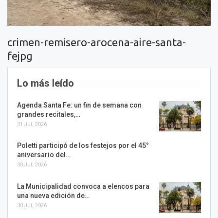
crimen-remisero-arocena-aire-santa-
fejpg
Lo más leído
Agenda Santa Fe: un fin de semana con
grandes recitales,…
31 Jul, 2026
Poletti participó de los festejos por el 45°
aniversario del…
30 Jul, 2026
La Municipalidad convoca a elencos para
una nueva edición de…
30 Jul, 2026