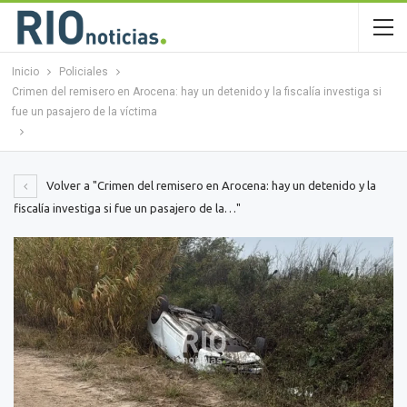
Inicio
Policiales
Crimen del remisero en Arocena: hay un detenido y la fiscalía investiga si
fue un pasajero de la víctima
Volver a "Crimen del remisero en Arocena: hay un detenido y la
fiscalía investiga si fue un pasajero de la…"