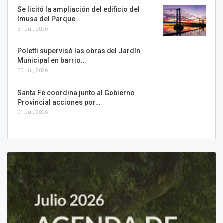
Se licitó la ampliación del edificio del
Imusa del Parque…
31 Jul, 2026
Poletti supervisó las obras del Jardín
Municipal en barrio…
30 Jul, 2026
Santa Fe coordina junto al Gobierno
Provincial acciones por…
31 Jul, 2026