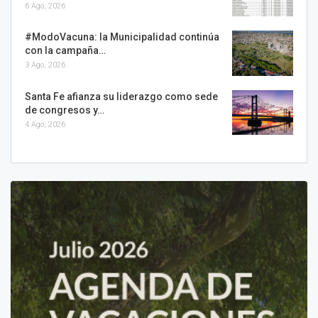
6 Ago, 2026
#ModoVacuna: la Municipalidad continúa
con la campaña…
3 Ago, 2026
Santa Fe afianza su liderazgo como sede
de congresos y…
4 Ago, 2026