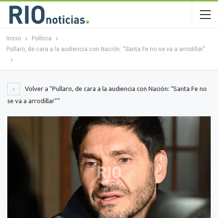
Inicio
Política
Pullaro, de cara a la audiencia con Nación: “Santa Fe no se va a arrodillar”
Volver a "Pullaro, de cara a la audiencia con Nación: “Santa Fe no
se va a arrodillar”"