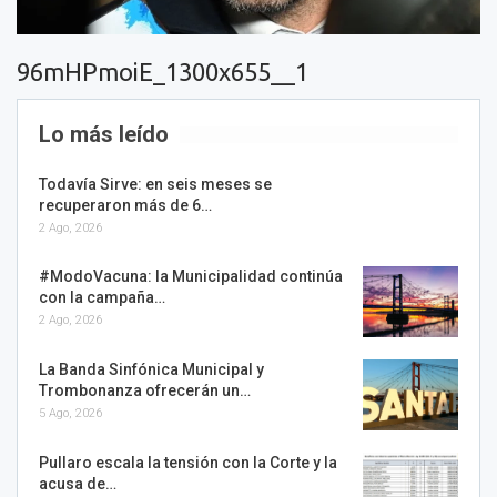
96mHPmoiE_1300x655__1
Lo más leído
Todavía Sirve: en seis meses se
recuperaron más de 6…
2 Ago, 2026
#ModoVacuna: la Municipalidad continúa
con la campaña…
2 Ago, 2026
La Banda Sinfónica Municipal y
Trombonanza ofrecerán un…
5 Ago, 2026
Pullaro escala la tensión con la Corte y la
acusa de…