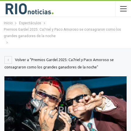
Inicio
Espectáculos
Premios Gardel 2025: Ca7riel y Paco Amoroso se consagraron como los
grandes ganadores de la noche
Volver a "Premios Gardel 2025: Ca7riel y Paco Amoroso se
consagraron como los grandes ganadores de la noche"