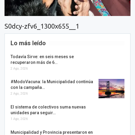
S0dcy-zfv6_1300x655__1
Lo más leído
Todavía Sirve: en seis meses se
recuperaron más de 6…
2 Ago, 2026
#ModoVacuna: la Municipalidad continúa
con la campaña…
2 Ago, 2026
El sistema de colectivos suma nuevas
unidades para seguir…
1 Ago, 2026
Municipalidad y Provincia presentaron en