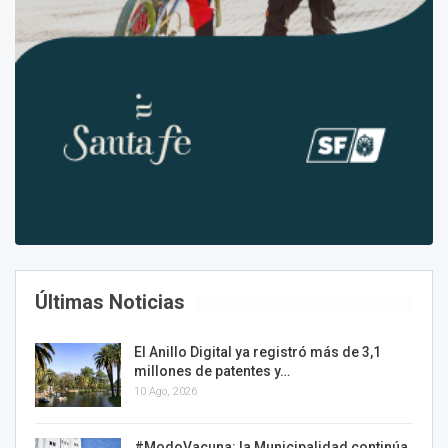
Últimas Noticias
El Anillo Digital ya registró más de 3,1
millones de patentes y…
10 Ago, 2026
#ModoVacuna: la Municipalidad continúa