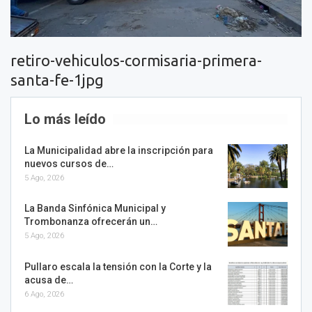
retiro-vehiculos-cormisaria-primera-
santa-fe-1jpg
Lo más leído
La Municipalidad abre la inscripción para
nuevos cursos de…
5 Ago, 2026
La Banda Sinfónica Municipal y
Trombonanza ofrecerán un…
5 Ago, 2026
Pullaro escala la tensión con la Corte y la
acusa de…
6 Ago, 2026