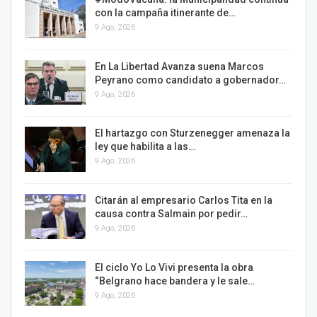
con la campaña itinerante de…
9 Ago, 2026
En La Libertad Avanza suena Marcos
Peyrano como candidato a gobernador…
9 Ago, 2026
El hartazgo con Sturzenegger amenaza la
ley que habilita a las…
9 Ago, 2026
Citarán al empresario Carlos Tita en la
causa contra Salmain por pedir…
9 Ago, 2026
El ciclo Yo Lo Vivi presenta la obra
“Belgrano hace bandera y le sale…
9 Ago, 2026