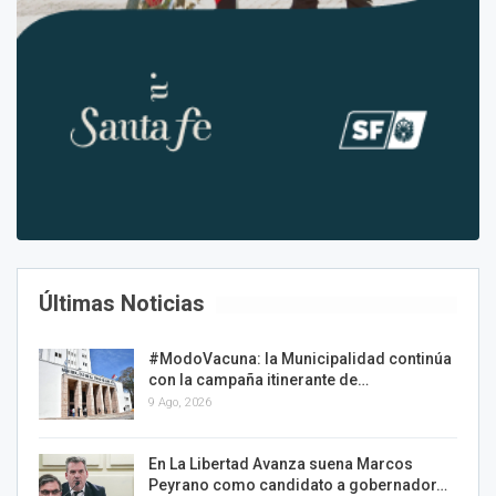
Últimas Noticias
#ModoVacuna: la Municipalidad continúa
con la campaña itinerante de…
9 Ago, 2026
En La Libertad Avanza suena Marcos
Peyrano como candidato a gobernador…