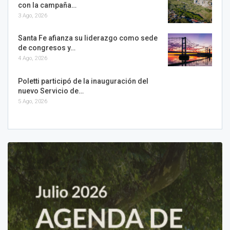
con la campaña…
3 Ago, 2026
Santa Fe afianza su liderazgo como sede
de congresos y…
4 Ago, 2026
Poletti participó de la inauguración del
nuevo Servicio de…
5 Ago, 2026