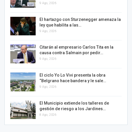
9 Ago, 2026
El hartazgo con Sturzenegger amenaza la
ley que habilita a las…
9 Ago, 2026
Citarán al empresario Carlos Tita en la
causa contra Salmain por pedir…
9 Ago, 2026
El ciclo Yo Lo Vivi presenta la obra
“Belgrano hace bandera y le sale…
9 Ago, 2026
El Municipio extiende los talleres de
gestión de riesgo a los Jardines…
8 Ago, 2026