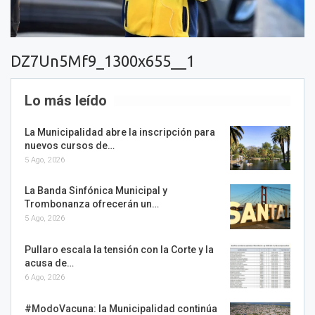
DZ7Un5Mf9_1300x655__1
Lo más leído
La Municipalidad abre la inscripción para
nuevos cursos de…
5 Ago, 2026
La Banda Sinfónica Municipal y
Trombonanza ofrecerán un…
5 Ago, 2026
Pullaro escala la tensión con la Corte y la
acusa de…
6 Ago, 2026
#ModoVacuna: la Municipalidad continúa