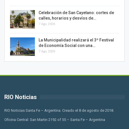
Celebración de San Cayetano: cortes de
calles, horarios y desvíos de…
7 Ago, 2026
La Municipalidad realizará el 3º Festival
de Economía Social con una…
7 Ago, 2026
RIO Noticias
RIO Noticias Santa Fe – Argentina. Creado el 8 de agosto de 2018.
Oficina Central: San Martin 2192 of 55 – Santa Fe – Argentina