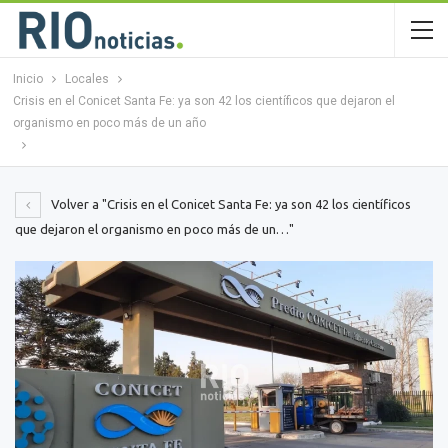
Inicio
Locales
Crisis en el Conicet Santa Fe: ya son 42 los científicos que dejaron el
organismo en poco más de un año
Volver a "Crisis en el Conicet Santa Fe: ya son 42 los científicos
que dejaron el organismo en poco más de un…"