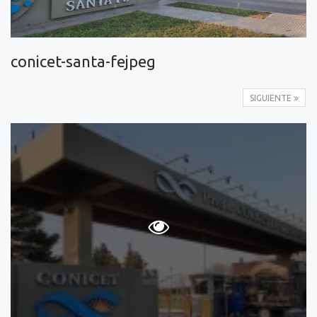
conicet-santa-fejpeg
SIGUIENTE