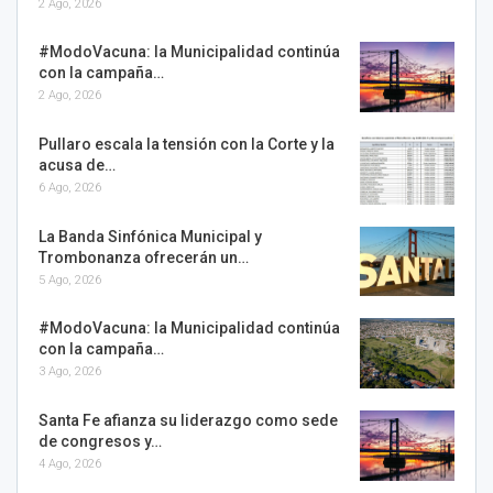
2 Ago, 2026
#ModoVacuna: la Municipalidad continúa
con la campaña…
2 Ago, 2026
Pullaro escala la tensión con la Corte y la
acusa de…
6 Ago, 2026
La Banda Sinfónica Municipal y
Trombonanza ofrecerán un…
5 Ago, 2026
#ModoVacuna: la Municipalidad continúa
con la campaña…
3 Ago, 2026
Santa Fe afianza su liderazgo como sede
de congresos y…
4 Ago, 2026