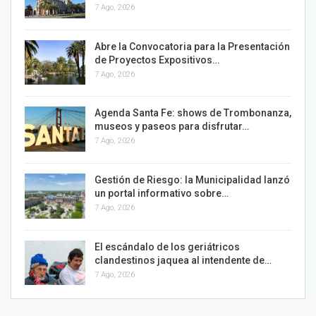
7 Ago, 2026
Abre la Convocatoria para la Presentación
de Proyectos Expositivos…
7 Ago, 2026
Agenda Santa Fe: shows de Trombonanza,
museos y paseos para disfrutar…
7 Ago, 2026
Gestión de Riesgo: la Municipalidad lanzó
un portal informativo sobre…
7 Ago, 2026
El escándalo de los geriátricos
clandestinos jaquea al intendente de…
7 Ago, 2026