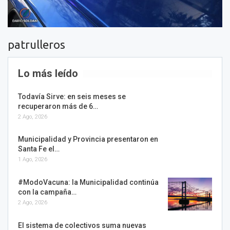
patrulleros
Lo más leído
Todavía Sirve: en seis meses se
recuperaron más de 6…
2 Ago, 2026
Municipalidad y Provincia presentaron en
Santa Fe el…
1 Ago, 2026
#ModoVacuna: la Municipalidad continúa
con la campaña…
2 Ago, 2026
El sistema de colectivos suma nuevas