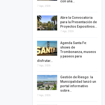
con una…
7 Ago, 2026
Abre la Convocatoria
para la Presentación de
Proyectos Expositivos…
7 Ago, 2026
Agenda Santa Fe:
shows de
Trombonanza, museos
y paseos para
disfrutar…
7 Ago, 2026
Gestión de Riesgo: la
Municipalidad lanzó un
portal informativo
sobre…
7 Ago, 2026