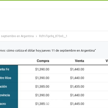
e septiembre en Argentina
RdYvTqe9q_870x0__1
vivo: cómo cotiza el dólar hoy jueves 11 de septiembre en Argentina"