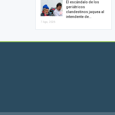
El escándalo de los
geriátricos
clandestinos jaquea al
intendente de…
7 Ago, 2026