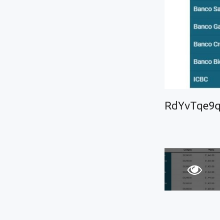
RdYvTqe9q