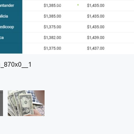
_870x0__1