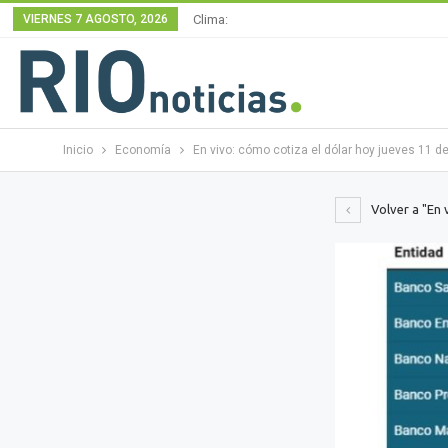
VIERNES 7 AGOSTO, 2026
Clima:
Inicio
Economía
En vivo: cómo cotiza el dólar hoy jueves 11 d
Volver a "En 