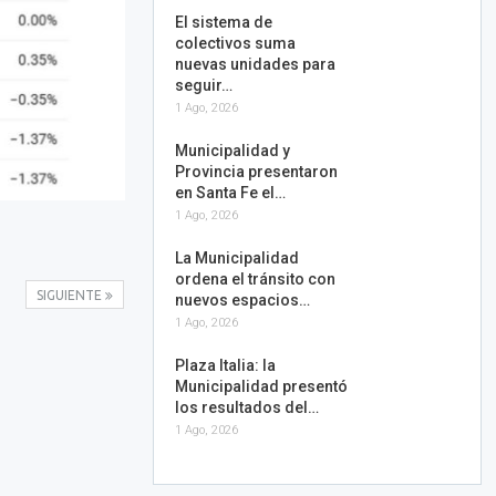
El sistema de
colectivos suma
nuevas unidades para
seguir…
1 Ago, 2026
Municipalidad y
Provincia presentaron
en Santa Fe el…
1 Ago, 2026
La Municipalidad
ordena el tránsito con
SIGUIENTE
nuevos espacios…
1 Ago, 2026
Plaza Italia: la
Municipalidad presentó
los resultados del…
1 Ago, 2026