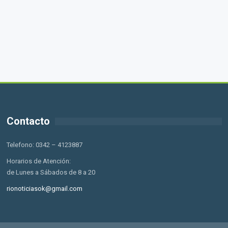
Contacto
Telefono: 0342 – 4123887
Horarios de Atención:
de Lunes a Sábados de 8 a 20
rionoticiasok@gmail.com