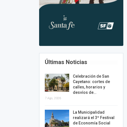
Últimas Noticias
Celebración de San
Cayetano: cortes de
calles, horarios y
desvíos de…
7 Ago, 2026
La Municipalidad
realizará el 3º Festival
de Economía Social