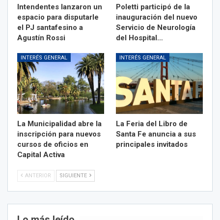
Intendentes lanzaron un
Poletti participó de la
espacio para disputarle
inauguración del nuevo
el PJ santafesino a
Servicio de Neurología
Agustín Rossi
del Hospital…
INTERÉS GENERAL
INTERÉS GENERAL
La Municipalidad abre la
La Feria del Libro de
inscripción para nuevos
Santa Fe anuncia a sus
cursos de oficios en
principales invitados
Capital Activa
ANTERIOR
SIGUIENTE
Lo más leído