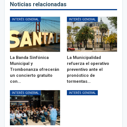
Noticias relacionadas
INTERÉS GENERAL
INTERÉS GENERAL
La Banda Sinfónica
La Municipalidad
Municipal y
refuerza el operativo
Trombonanza ofrecerán
preventivo ante el
un concierto gratuito
pronóstico de
con…
tormentas…
INTERÉS GENERAL
INTERÉS GENERAL