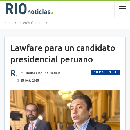
Inicio
Interés General
Lawfare para un candidato
presidencial peruano
INTERÉS GENERAL
Por
Redaccion Rio Noticias OK
El
25 Oct, 2025