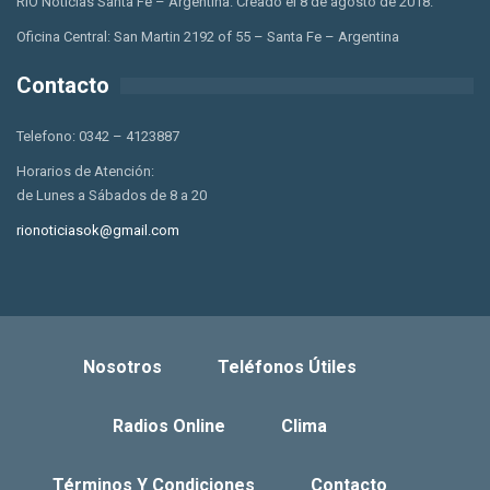
RIO Noticias Santa Fe – Argentina. Creado el 8 de agosto de 2018.
Oficina Central: San Martin 2192 of 55 – Santa Fe – Argentina
Contacto
Telefono: 0342 – 4123887
Horarios de Atención:
de Lunes a Sábados de 8 a 20
rionoticiasok@gmail.com
Nosotros
Teléfonos Útiles
Radios Online
Clima
Términos Y Condiciones
Contacto