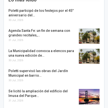
Poletti participó de los festejos por el 45°
aniversario del…
30 Jul, 2026
Agenda Santa Fe: un fin de semana con
grandes recitales,…
31 Jul, 2026
La Municipalidad convoca a elencos para
una nueva edición de…
30 Jul, 2026
Poletti supervisó las obras del Jardín
Municipal en barrio…
30 Jul, 2026
Se licitó la ampliación del edificio del
Imusa del Parque…
31 Jul, 2026