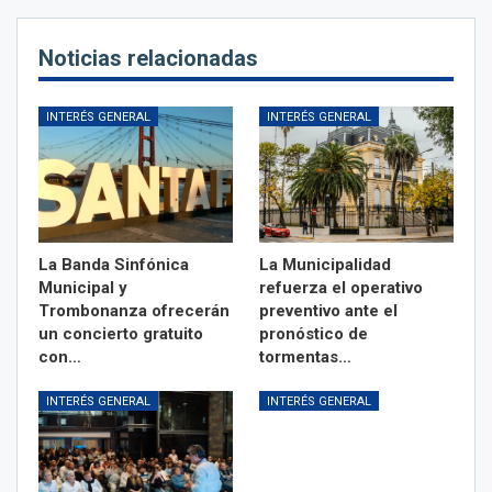
Noticias relacionadas
INTERÉS GENERAL
INTERÉS GENERAL
La Banda Sinfónica
La Municipalidad
Municipal y
refuerza el operativo
Trombonanza ofrecerán
preventivo ante el
un concierto gratuito
pronóstico de
con…
tormentas…
INTERÉS GENERAL
INTERÉS GENERAL