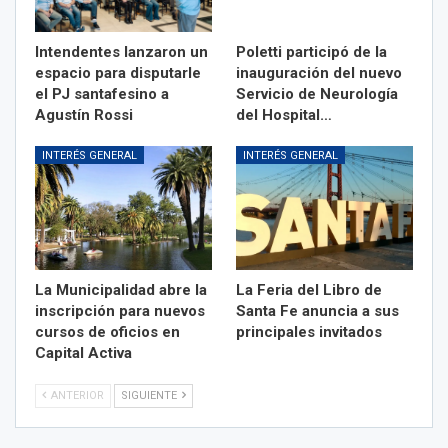
Intendentes lanzaron un
Poletti participó de la
espacio para disputarle
inauguración del nuevo
el PJ santafesino a
Servicio de Neurología
Agustín Rossi
del Hospital…
INTERÉS GENERAL
INTERÉS GENERAL
La Municipalidad abre la
La Feria del Libro de
inscripción para nuevos
Santa Fe anuncia a sus
cursos de oficios en
principales invitados
Capital Activa
ANTERIOR
SIGUIENTE