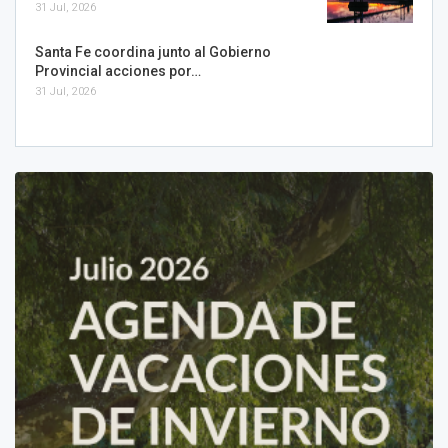
31 Jul, 2026
Santa Fe coordina junto al Gobierno
Provincial acciones por…
31 Jul, 2026