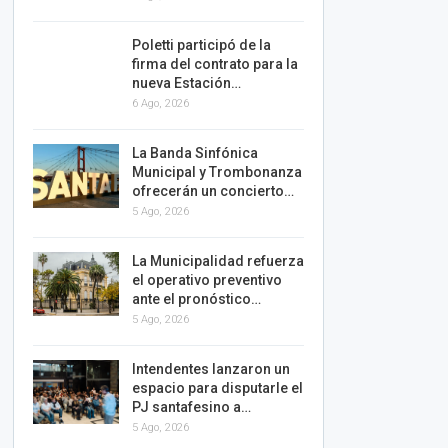
Poletti participó de la
firma del contrato para la
nueva Estación…
6 Ago, 2026
La Banda Sinfónica
Municipal y Trombonanza
ofrecerán un concierto…
5 Ago, 2026
La Municipalidad refuerza
el operativo preventivo
ante el pronóstico…
5 Ago, 2026
Intendentes lanzaron un
espacio para disputarle el
PJ santafesino a…
5 Ago, 2026