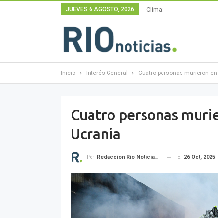
JUEVES 6 AGOSTO, 2026
Clima:
Inicio
Interés General
Cuatro personas murieron en
Cuatro personas murie
Ucrania
El
26 Oct, 2025
Por
Redaccion Rio Noticias OK