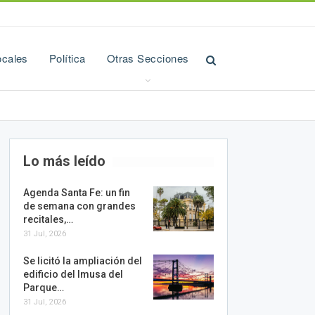
ocales
Política
Otras Secciones
Lo más leído
Agenda Santa Fe: un fin
de semana con grandes
recitales,…
31 Jul, 2026
Se licitó la ampliación del
edificio del Imusa del
Parque…
31 Jul, 2026