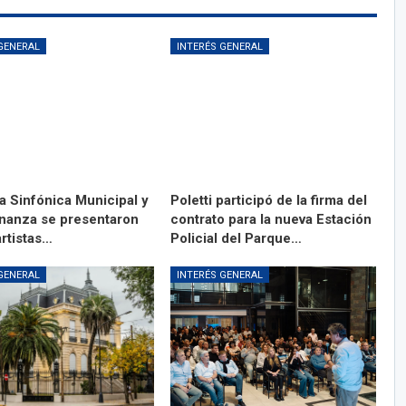
GENERAL
INTERÉS GENERAL
a Sinfónica Municipal y
Poletti participó de la firma del
anza se presentaron
contrato para la nueva Estación
artistas…
Policial del Parque…
GENERAL
INTERÉS GENERAL