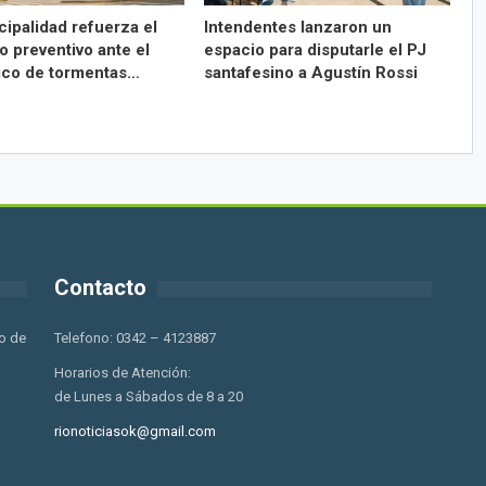
cipalidad refuerza el
Intendentes lanzaron un
o preventivo ante el
espacio para disputarle el PJ
ico de tormentas…
santafesino a Agustín Rossi
Contacto
o de
Telefono: 0342 – 4123887
Horarios de Atención:
de Lunes a Sábados de 8 a 20
rionoticiasok@gmail.com