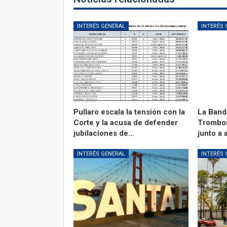
INTERÉS GENERAL
INTERÉS 
Pullaro escala la tensión con la
La Band
Corte y la acusa de defender
Trombon
jubilaciones de…
junto a 
INTERÉS GENERAL
INTERÉS 