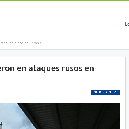
L
 ataques rusos en Ucrania
ron en ataques rusos en
INTERÉS GENERAL