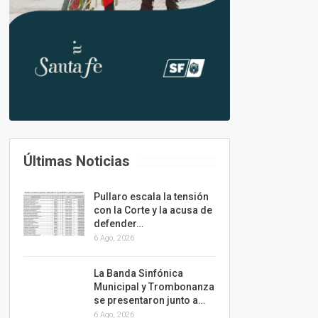
Últimas Noticias
Pullaro escala la tensión
con la Corte y la acusa de
defender…
6 Ago, 2026
La Banda Sinfónica
Municipal y Trombonanza
se presentaron junto a…
6 Ago, 2026