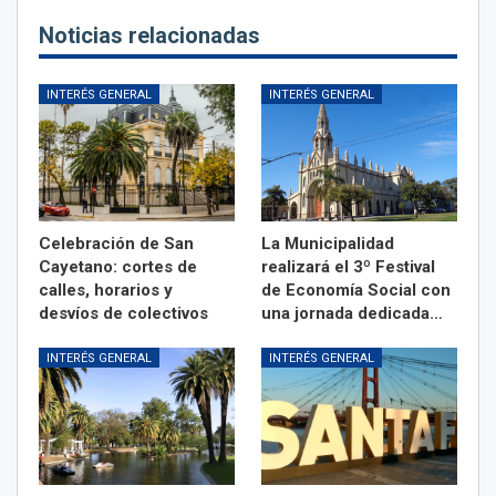
Noticias relacionadas
INTERÉS GENERAL
INTERÉS GENERAL
Celebración de San
La Municipalidad
Cayetano: cortes de
realizará el 3º Festival
calles, horarios y
de Economía Social con
desvíos de colectivos
una jornada dedicada…
INTERÉS GENERAL
INTERÉS GENERAL