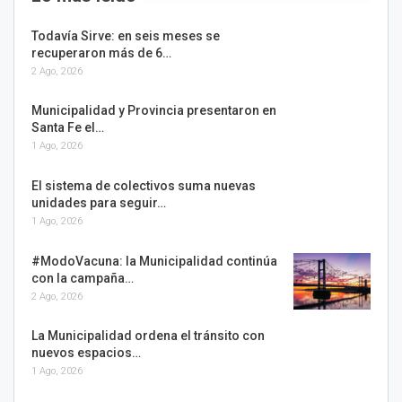
Todavía Sirve: en seis meses se
recuperaron más de 6…
2 Ago, 2026
Municipalidad y Provincia presentaron en
Santa Fe el…
1 Ago, 2026
El sistema de colectivos suma nuevas
unidades para seguir…
1 Ago, 2026
#ModoVacuna: la Municipalidad continúa
con la campaña…
2 Ago, 2026
La Municipalidad ordena el tránsito con
nuevos espacios…
1 Ago, 2026