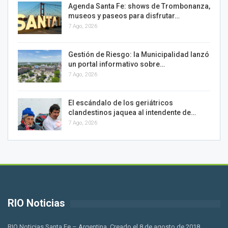
Agenda Santa Fe: shows de Trombonanza,
museos y paseos para disfrutar…
7 Ago, 2026
Gestión de Riesgo: la Municipalidad lanzó
un portal informativo sobre…
7 Ago, 2026
El escándalo de los geriátricos
clandestinos jaquea al intendente de…
7 Ago, 2026
RIO Noticias
RIO Noticias Santa Fe – Argentina. Creado el 8 de agosto de 2018.