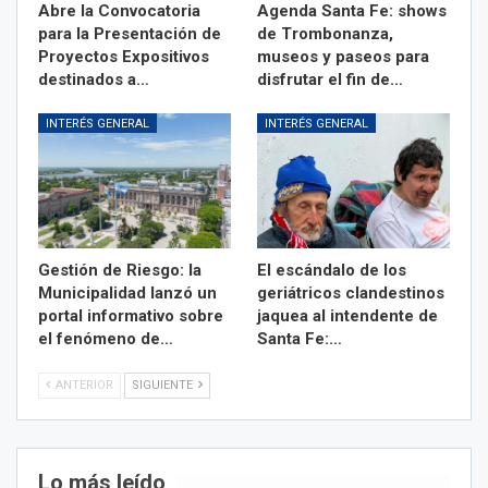
Abre la Convocatoria
Agenda Santa Fe: shows
para la Presentación de
de Trombonanza,
Proyectos Expositivos
museos y paseos para
destinados a…
disfrutar el fin de…
INTERÉS GENERAL
INTERÉS GENERAL
Gestión de Riesgo: la
El escándalo de los
Municipalidad lanzó un
geriátricos clandestinos
portal informativo sobre
jaquea al intendente de
el fenómeno de…
Santa Fe:…
ANTERIOR
SIGUIENTE
Lo más leído