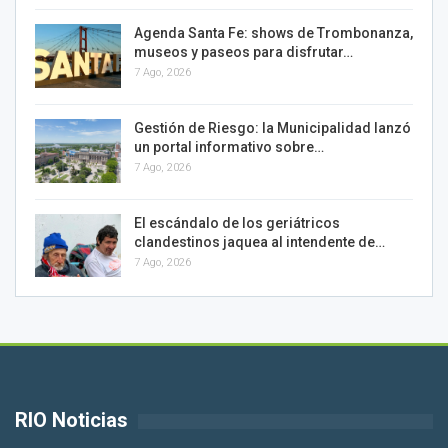
Agenda Santa Fe: shows de Trombonanza,
museos y paseos para disfrutar…
7 Ago, 2026
Gestión de Riesgo: la Municipalidad lanzó
un portal informativo sobre…
7 Ago, 2026
El escándalo de los geriátricos
clandestinos jaquea al intendente de…
7 Ago, 2026
RIO Noticias