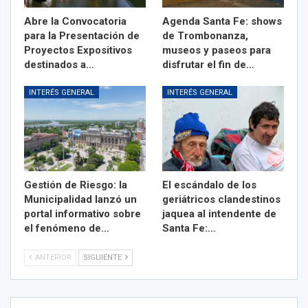
Abre la Convocatoria
Agenda Santa Fe: shows
para la Presentación de
de Trombonanza,
Proyectos Expositivos
museos y paseos para
destinados a…
disfrutar el fin de…
INTERÉS GENERAL
INTERÉS GENERAL
Gestión de Riesgo: la
El escándalo de los
Municipalidad lanzó un
geriátricos clandestinos
portal informativo sobre
jaquea al intendente de
el fenómeno de…
Santa Fe:…
ANTERIOR
SIGUIENTE