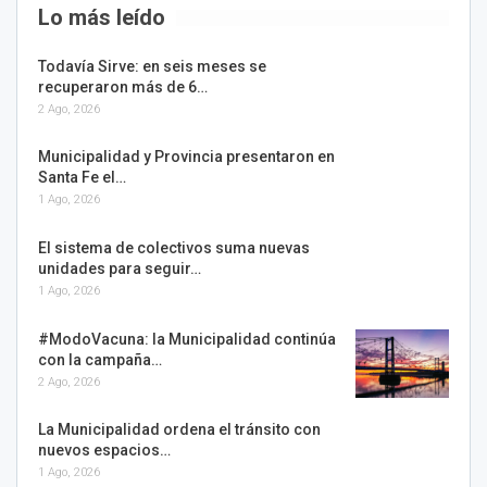
Lo más leído
Todavía Sirve: en seis meses se
recuperaron más de 6…
2 Ago, 2026
Municipalidad y Provincia presentaron en
Santa Fe el…
1 Ago, 2026
El sistema de colectivos suma nuevas
unidades para seguir…
1 Ago, 2026
#ModoVacuna: la Municipalidad continúa
con la campaña…
2 Ago, 2026
La Municipalidad ordena el tránsito con
nuevos espacios…
1 Ago, 2026