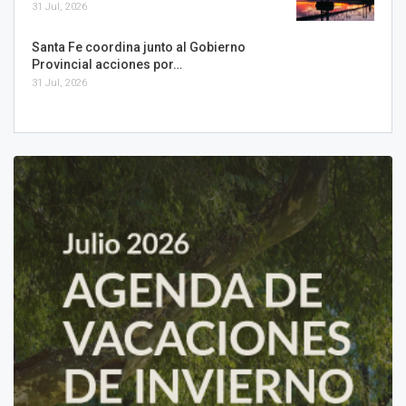
31 Jul, 2026
Santa Fe coordina junto al Gobierno
Provincial acciones por…
31 Jul, 2026