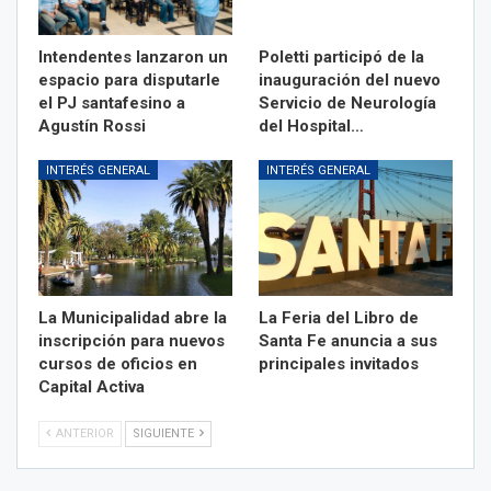
Intendentes lanzaron un
Poletti participó de la
espacio para disputarle
inauguración del nuevo
el PJ santafesino a
Servicio de Neurología
Agustín Rossi
del Hospital…
INTERÉS GENERAL
INTERÉS GENERAL
La Municipalidad abre la
La Feria del Libro de
inscripción para nuevos
Santa Fe anuncia a sus
cursos de oficios en
principales invitados
Capital Activa
ANTERIOR
SIGUIENTE