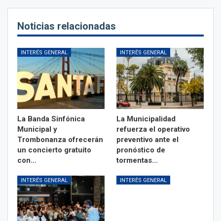
Noticias relacionadas
INTERÉS GENERAL
INTERÉS GENERAL
La Banda Sinfónica
La Municipalidad
Municipal y
refuerza el operativo
Trombonanza ofrecerán
preventivo ante el
un concierto gratuito
pronóstico de
con…
tormentas…
INTERÉS GENERAL
INTERÉS GENERAL