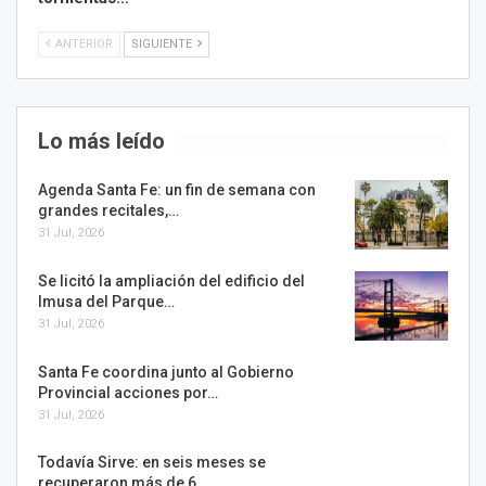
ANTERIOR
SIGUIENTE
Lo más leído
Agenda Santa Fe: un fin de semana con
grandes recitales,…
31 Jul, 2026
Se licitó la ampliación del edificio del
Imusa del Parque…
31 Jul, 2026
Santa Fe coordina junto al Gobierno
Provincial acciones por…
31 Jul, 2026
Todavía Sirve: en seis meses se
recuperaron más de 6…