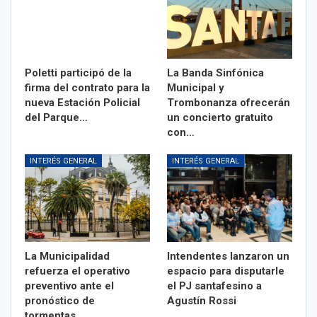
Poletti participó de la
La Banda Sinfónica
firma del contrato para la
Municipal y
nueva Estación Policial
Trombonanza ofrecerán
del Parque…
un concierto gratuito
con…
INTERÉS GENERAL
INTERÉS GENERAL
La Municipalidad
Intendentes lanzaron un
refuerza el operativo
espacio para disputarle
preventivo ante el
el PJ santafesino a
pronóstico de
Agustín Rossi
tormentas…