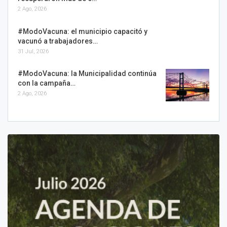
2 Ago, 2026
#ModoVacuna: el municipio capacitó y
vacunó a trabajadores…
31 Jul, 2026
#ModoVacuna: la Municipalidad continúa
con la campaña…
2 Ago, 2026