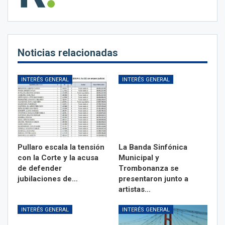
Noticias relacionadas
INTERÉS GENERAL
INTERÉS GENERAL
Pullaro escala la tensión
La Banda Sinfónica
con la Corte y la acusa
Municipal y
de defender
Trombonanza se
jubilaciones de…
presentaron junto a
artistas…
INTERÉS GENERAL
INTERÉS GENERAL