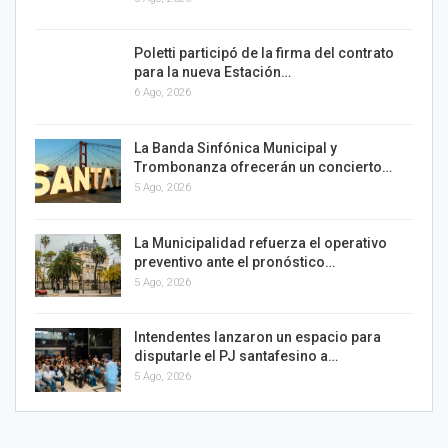
Poletti participó de la firma del contrato
para la nueva Estación…
6 Ago, 2026
La Banda Sinfónica Municipal y
Trombonanza ofrecerán un concierto…
5 Ago, 2026
La Municipalidad refuerza el operativo
preventivo ante el pronóstico…
5 Ago, 2026
Intendentes lanzaron un espacio para
disputarle el PJ santafesino a…
5 Ago, 2026