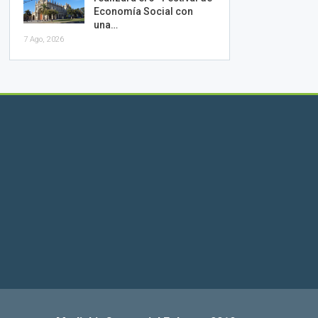
Economía Social con
una…
7 Ago, 2026