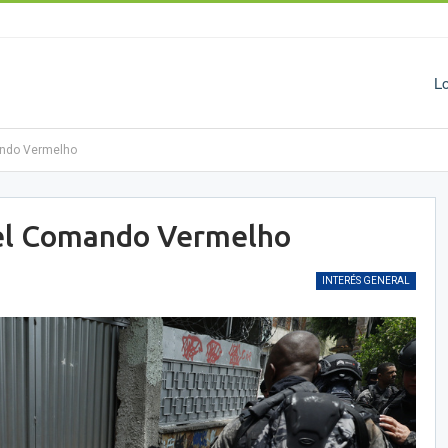
L
mando Vermelho
y el Comando Vermelho
INTERÉS GENERAL