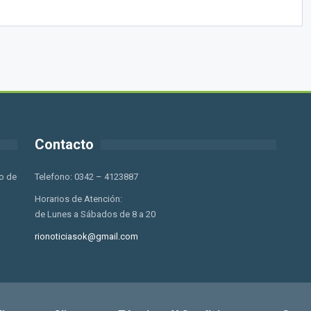
Contacto
o de
Telefono: 0342 – 4123887
Horarios de Atención:
de Lunes a Sábados de 8 a 20
rionoticiasok@gmail.com