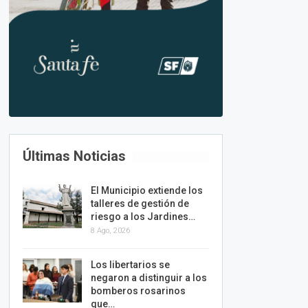
Últimas Noticias
El Municipio extiende los
talleres de gestión de
riesgo a los Jardines…
8 Ago, 2026
Los libertarios se
negaron a distinguir a los
bomberos rosarinos
que…