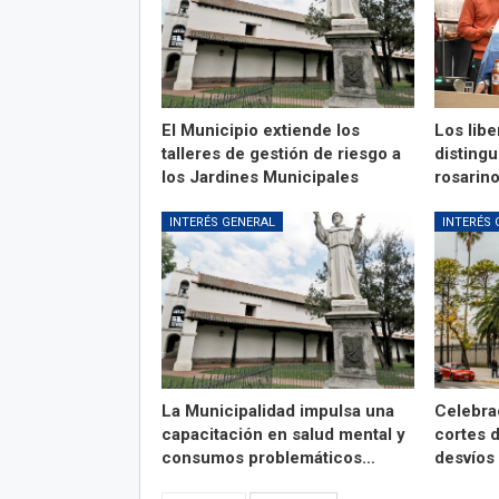
El Municipio extiende los
Los libe
talleres de gestión de riesgo a
distingu
los Jardines Municipales
rosarin
INTERÉS GENERAL
INTERÉS 
La Municipalidad impulsa una
Celebra
capacitación en salud mental y
cortes d
consumos problemáticos…
desvíos