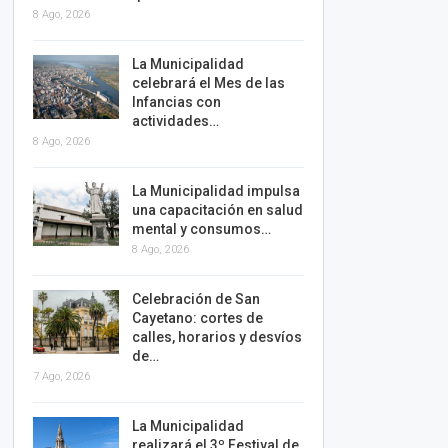
8 Ago, 2026
La Municipalidad
celebrará el Mes de las
Infancias con
actividades…
8 Ago, 2026
La Municipalidad impulsa
una capacitación en salud
mental y consumos…
8 Ago, 2026
Celebración de San
Cayetano: cortes de
calles, horarios y desvíos
de…
7 Ago, 2026
La Municipalidad
realizará el 3º Festival de