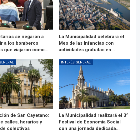
rtarios se negaron a
La Municipalidad celebrará el
ir a los bomberos
Mes de las Infancias con
os que viajaron como…
actividades gratuitas en…
GENERAL
INTERÉS GENERAL
ción de San Cayetano:
La Municipalidad realizará el 3º
e calles, horarios y
Festival de Economía Social
 de colectivos
con una jornada dedicada…