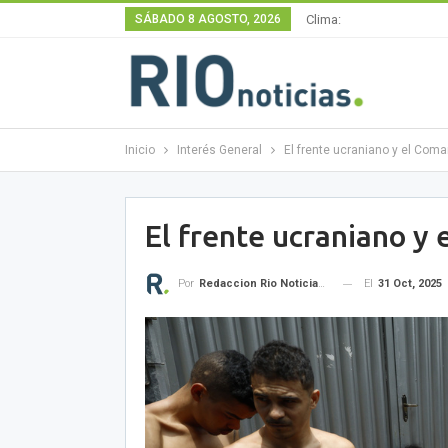
SÁBADO 8 AGOSTO, 2026
Clima:
Inicio
Interés General
El frente ucraniano y el Co
El frente ucraniano 
El
31 Oct, 2025
Por
Redaccion Rio Noticias OK