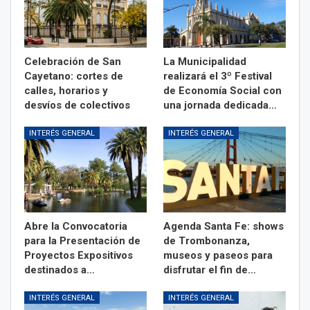
Celebración de San
La Municipalidad
Cayetano: cortes de
realizará el 3º Festival
calles, horarios y
de Economía Social con
desvíos de colectivos
una jornada dedicada…
INTERÉS GENERAL
INTERÉS GENERAL
Abre la Convocatoria
Agenda Santa Fe: shows
para la Presentación de
de Trombonanza,
Proyectos Expositivos
museos y paseos para
destinados a…
disfrutar el fin de…
INTERÉS GENERAL
INTERÉS GENERAL