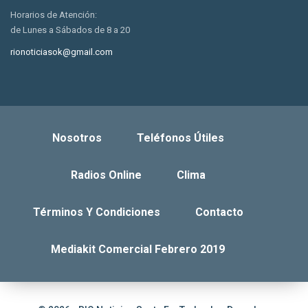
Horarios de Atención:
de Lunes a Sábados de 8 a 20
rionoticiasok@gmail.com
Nosotros
Teléfonos Útiles
Radios Online
Clima
Términos Y Condiciones
Contacto
Mediakit Comercial Febrero 2019