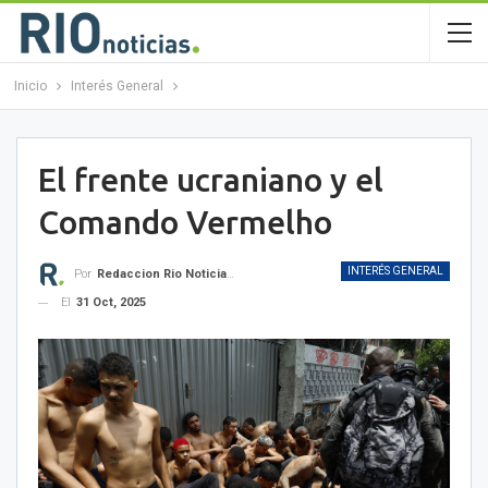
Inicio
Interés General
El frente ucraniano y el
Comando Vermelho
INTERÉS GENERAL
Por
Redaccion Rio Noticias OK
El
31 Oct, 2025