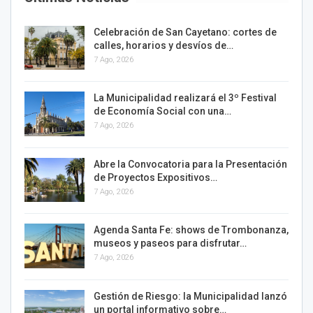
Celebración de San Cayetano: cortes de
calles, horarios y desvíos de…
7 Ago, 2026
La Municipalidad realizará el 3º Festival
de Economía Social con una…
7 Ago, 2026
Abre la Convocatoria para la Presentación
de Proyectos Expositivos…
7 Ago, 2026
Agenda Santa Fe: shows de Trombonanza,
museos y paseos para disfrutar…
7 Ago, 2026
Gestión de Riesgo: la Municipalidad lanzó
un portal informativo sobre…