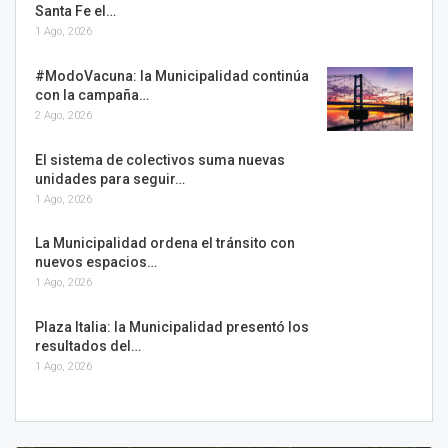
Santa Fe el…
1 Ago, 2026
#ModoVacuna: la Municipalidad continúa
con la campaña…
2 Ago, 2026
El sistema de colectivos suma nuevas
unidades para seguir…
1 Ago, 2026
La Municipalidad ordena el tránsito con
nuevos espacios…
1 Ago, 2026
Plaza Italia: la Municipalidad presentó los
resultados del…
1 Ago, 2026