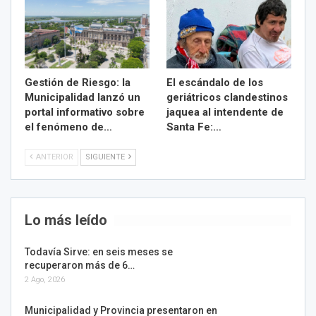
Gestión de Riesgo: la
El escándalo de los
Municipalidad lanzó un
geriátricos clandestinos
portal informativo sobre
jaquea al intendente de
el fenómeno de…
Santa Fe:…
ANTERIOR
SIGUIENTE
Lo más leído
Todavía Sirve: en seis meses se
recuperaron más de 6…
2 Ago, 2026
Municipalidad y Provincia presentaron en