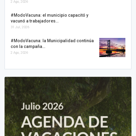
2 Ago, 2026
#ModoVacuna: el municipio capacitó y
vacunó a trabajadores…
31 Jul, 2026
#ModoVacuna: la Municipalidad continúa
con la campaña…
2 Ago, 2026