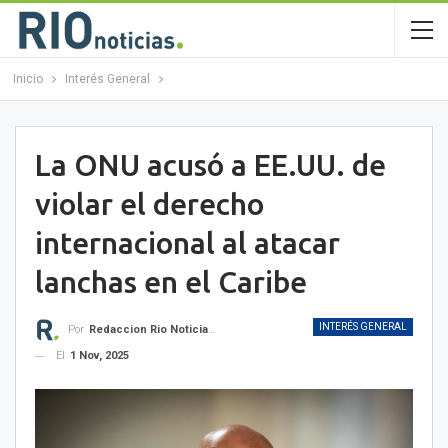
Inicio
Interés General
La ONU acusó a EE.UU. de
violar el derecho
internacional al atacar
lanchas en el Caribe
INTERÉS GENERAL
Por
Redaccion Rio Noticias OK
El
1 Nov, 2025