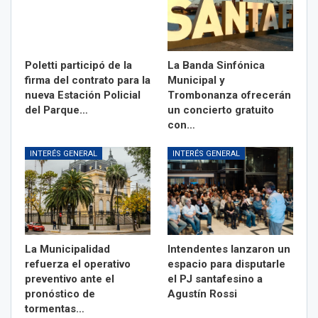
Poletti participó de la
La Banda Sinfónica
firma del contrato para la
Municipal y
nueva Estación Policial
Trombonanza ofrecerán
del Parque…
un concierto gratuito
con…
INTERÉS GENERAL
INTERÉS GENERAL
La Municipalidad
Intendentes lanzaron un
refuerza el operativo
espacio para disputarle
preventivo ante el
el PJ santafesino a
pronóstico de
Agustín Rossi
tormentas…