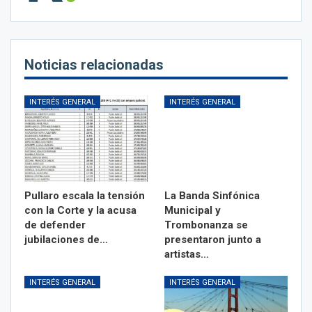
Noticias relacionadas
INTERÉS GENERAL
INTERÉS GENERAL
Pullaro escala la tensión
La Banda Sinfónica
con la Corte y la acusa
Municipal y
de defender
Trombonanza se
jubilaciones de…
presentaron junto a
artistas…
INTERÉS GENERAL
INTERÉS GENERAL