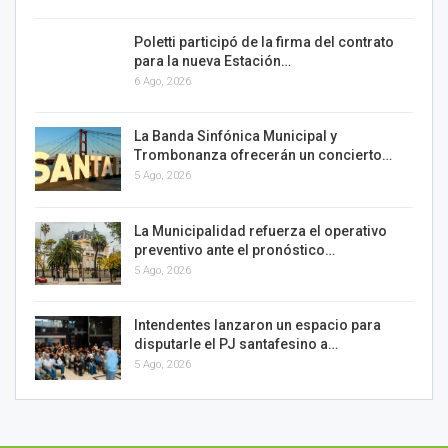
Poletti participó de la firma del contrato
para la nueva Estación…
6 Ago, 2026
La Banda Sinfónica Municipal y
Trombonanza ofrecerán un concierto…
5 Ago, 2026
La Municipalidad refuerza el operativo
preventivo ante el pronóstico…
5 Ago, 2026
Intendentes lanzaron un espacio para
disputarle el PJ santafesino a…
5 Ago, 2026