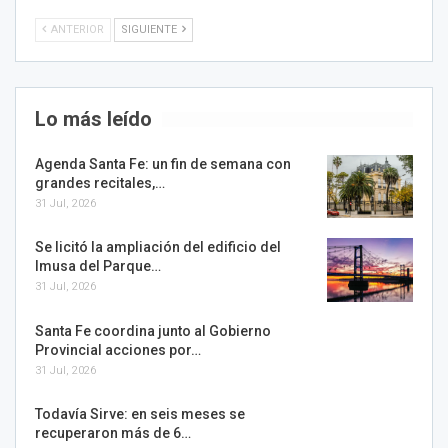
ANTERIOR
SIGUIENTE
Lo más leído
Agenda Santa Fe: un fin de semana con
grandes recitales,…
31 Jul, 2026
Se licitó la ampliación del edificio del
Imusa del Parque…
31 Jul, 2026
Santa Fe coordina junto al Gobierno
Provincial acciones por…
31 Jul, 2026
Todavía Sirve: en seis meses se
recuperaron más de 6…