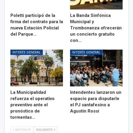
Poletti participó de la
La Banda Sinfónica
firma del contrato para la
Municipal y
nueva Estación Policial
Trombonanza ofrecerán
del Parque…
un concierto gratuito
con…
INTERÉS GENERAL
INTERÉS GENERAL
La Municipalidad
Intendentes lanzaron un
refuerza el operativo
espacio para disputarle
preventivo ante el
el PJ santafesino a
pronóstico de
Agustín Rossi
tormentas…
ANTERIOR
SIGUIENTE