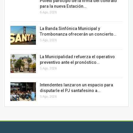
Poletti participó de la firma del contrato
para la nueva Estación…
6 Ago, 2026
La Banda Sinfónica Municipal y
Trombonanza ofrecerán un concierto…
5 Ago, 2026
La Municipalidad refuerza el operativo
preventivo ante el pronóstico…
5 Ago, 2026
Intendentes lanzaron un espacio para
disputarle el PJ santafesino a…
5 Ago, 2026