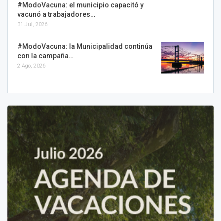
#ModoVacuna: el municipio capacitó y
vacunó a trabajadores…
31 Jul, 2026
#ModoVacuna: la Municipalidad continúa
con la campaña…
2 Ago, 2026