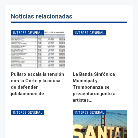
Noticias relacionadas
INTERÉS GENERAL
INTERÉS GENERAL
Pullaro escala la tensión
La Banda Sinfónica
con la Corte y la acusa
Municipal y
de defender
Trombonanza se
jubilaciones de…
presentaron junto a
artistas…
INTERÉS GENERAL
INTERÉS GENERAL