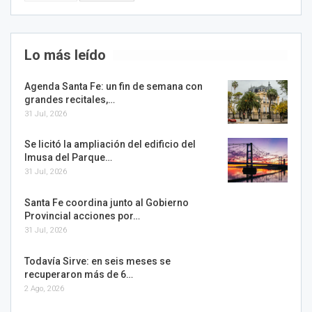
Lo más leído
Agenda Santa Fe: un fin de semana con
grandes recitales,…
31 Jul, 2026
Se licitó la ampliación del edificio del
Imusa del Parque…
31 Jul, 2026
Santa Fe coordina junto al Gobierno
Provincial acciones por…
31 Jul, 2026
Todavía Sirve: en seis meses se
recuperaron más de 6…
2 Ago, 2026