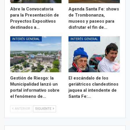
Abre la Convocatoria
Agenda Santa Fe: shows
para la Presentación de
de Trombonanza,
Proyectos Expositivos
museos y paseos para
destinados a…
disfrutar el fin de…
INTERÉS GENERAL
INTERÉS GENERAL
Gestión de Riesgo: la
El escándalo de los
Municipalidad lanzó un
geriátricos clandestinos
portal informativo sobre
jaquea al intendente de
el fenómeno de…
Santa Fe:…
ANTERIOR
SIGUIENTE