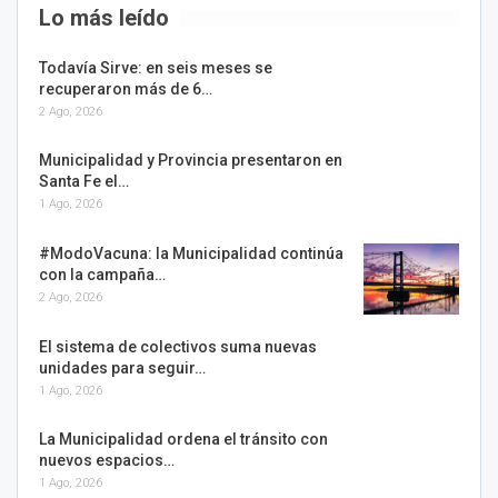
Lo más leído
Todavía Sirve: en seis meses se
recuperaron más de 6…
2 Ago, 2026
Municipalidad y Provincia presentaron en
Santa Fe el…
1 Ago, 2026
#ModoVacuna: la Municipalidad continúa
con la campaña…
2 Ago, 2026
El sistema de colectivos suma nuevas
unidades para seguir…
1 Ago, 2026
La Municipalidad ordena el tránsito con
nuevos espacios…
1 Ago, 2026