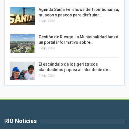
Agenda Santa Fe: shows de Trombonanza,
museos y paseos para disfrutar…
7 Ago, 2026
Gestión de Riesgo: la Municipalidad lanzó
un portal informativo sobre…
7 Ago, 2026
El escándalo de los geriátricos
clandestinos jaquea al intendente de…
7 Ago, 2026
RIO Noticias