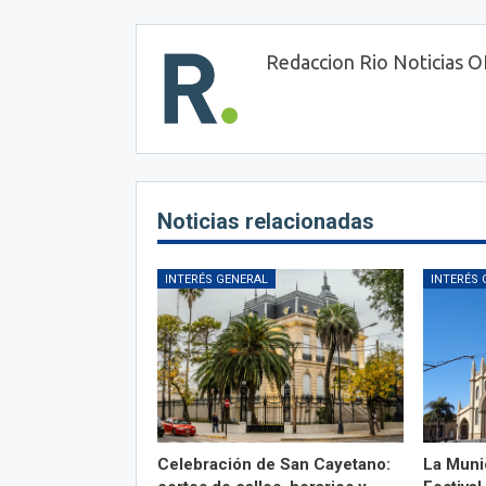
Redaccion Rio Noticias 
Noticias relacionadas
INTERÉS GENERAL
INTERÉS 
Celebración de San Cayetano:
La Munic