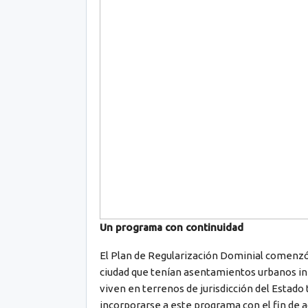
Un programa con continuidad
El Plan de Regularización Dominial comenzó 
ciudad que tenían asentamientos urbanos info
viven en terrenos de jurisdicción del Estado
incorporarse a este programa con el fin de a