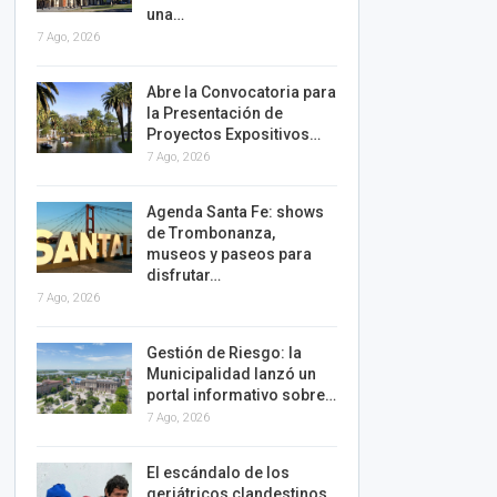
una…
7 Ago, 2026
Abre la Convocatoria para
la Presentación de
Proyectos Expositivos…
7 Ago, 2026
Agenda Santa Fe: shows
de Trombonanza,
museos y paseos para
disfrutar…
7 Ago, 2026
Gestión de Riesgo: la
Municipalidad lanzó un
portal informativo sobre…
7 Ago, 2026
El escándalo de los
geriátricos clandestinos