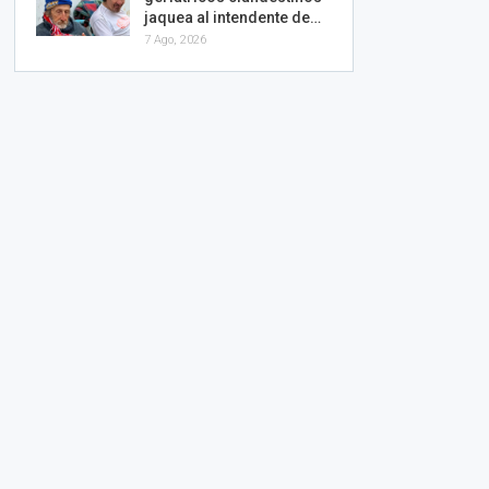
jaquea al intendente de…
7 Ago, 2026