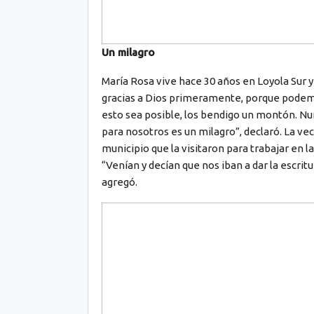
Un milagro
María Rosa vive hace 30 años en Loyola Sur y 
gracias a Dios primeramente, porque podemos
esto sea posible, los bendigo un montón. N
para nosotros es un milagro”, declaró. La ve
municipio que la visitaron para trabajar en l
“Venían y decían que nos iban a dar la escritu
agregó.