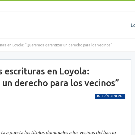
L
turas en Loyola: “Queremos garantizar un derecho para los vecinos”
 escrituras en Loyola:
un derecho para los vecinos”
INTERÉS GENERAL
a a puerta los títulos dominiales a los vecinos del barrio