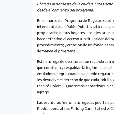
ubicado al noroeste de la ciudad. Estas ocho
desde el comienzo del programa.
En el marco del Programa de Regularización D
intendente Juan Pablo Poletti visitó casa por
propietarias de sus hogares. Los ejes princip
hacer efectivo el acceso a la titularidad del 
procedimiento; y creación de un fondo especi
demanda el programa.
Esta entrega de escrituras fue recibida con 
que certifican y respaldan la legitimidad de 
verdadera alegría cuando se puede regularizar
les devuelve el derecho de que cada ladrillo
resaltó Poletti. “Queremos garantizar un dere
agregó.
Las escrituras fueron entregadas puerta a p
Piedrabuena al sur, Furlong Cardiff al este,