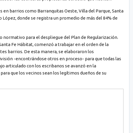
s en barrios como Barranquitas Oeste, Villa del Parque, Santa
o López, donde se registra un promedio de más del 84% de
o normativo para el despliegue del Plan de Regularización.
 Santa Fe Hábitat, comenzó a trabajar en el orden de la
ntes barrios. De esta manera, se elaboraron los
visión -encontrándose otros en proceso- para que todas las
jo articulado con los escribanos se avanzó en la
 para que los vecinos sean los legítimos dueños de su