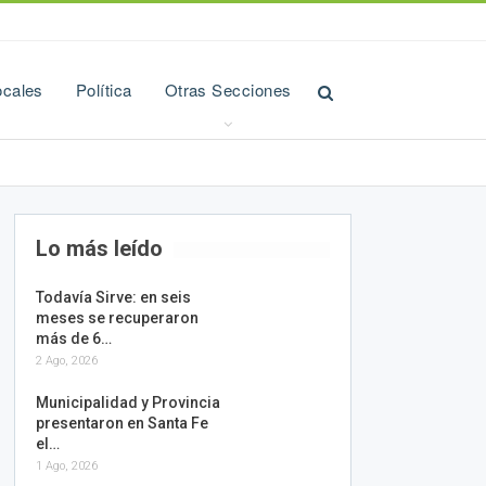
ocales
Política
Otras Secciones
Lo más leído
Todavía Sirve: en seis
meses se recuperaron
más de 6…
2 Ago, 2026
Municipalidad y Provincia
presentaron en Santa Fe
el…
1 Ago, 2026