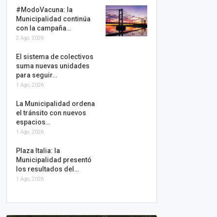
#ModoVacuna: la
Municipalidad continúa
con la campaña…
2 Ago, 2026
El sistema de colectivos
suma nuevas unidades
para seguir…
1 Ago, 2026
La Municipalidad ordena
el tránsito con nuevos
espacios…
1 Ago, 2026
Plaza Italia: la
Municipalidad presentó
los resultados del…
1 Ago, 2026