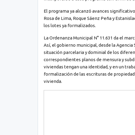
El programa ya alcanzó avances significativo
Rosa de Lima, Roque Sáenz Peña y Estanisla
los lotes ya formalizados.
La Ordenanza Municipal N° 11.631 da el marc
Así, el gobierno municipal, desde la Agencia
situación parcelaria y dominial de los difere
correspondientes planos de mensura y subdi
viviendas tengan una identidad, y en un traba
formalización de las escrituras de propiedad
vivienda.