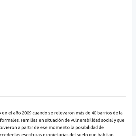
en el año 2009 cuando se relevaron más de 40 barrios de la
rmales. Familias en situación de vulnerabilidad social y que
 tuvieron a partir de ese momento la posibilidad de
cceder las escrituras propietarias del suelo que habitan.