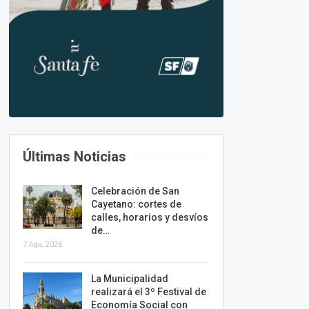
Últimas Noticias
Celebración de San
Cayetano: cortes de
calles, horarios y desvíos
de…
7 Ago, 2026
La Municipalidad
realizará el 3º Festival de
Economía Social con