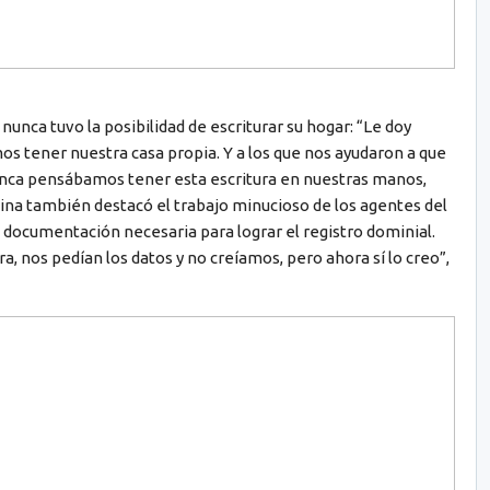
nunca tuvo la posibilidad de escriturar su hogar: “Le doy
 tener nuestra casa propia. Y a los que nos ayudaron a que
unca pensábamos tener esta escritura en nuestras manos,
cina también destacó el trabajo minucioso de los agentes del
a documentación necesaria para lograr el registro dominial.
ra, nos pedían los datos y no creíamos, pero ahora sí lo creo”,